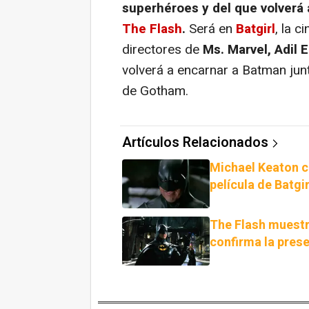
superhéroes y del que volverá 
The Flash
.
Será en
Batgirl
, la 
directores de
Ms. Marvel, Adil El
volverá a encarnar a Batman jun
de Gotham.
Artículos Relacionados
Michael Keaton c
película de Batgir
The Flash muestr
confirma la pres