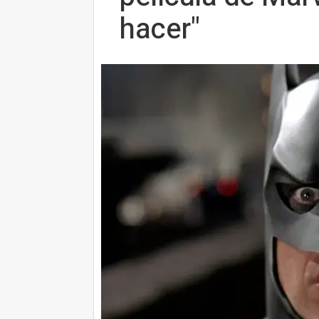
hacer"