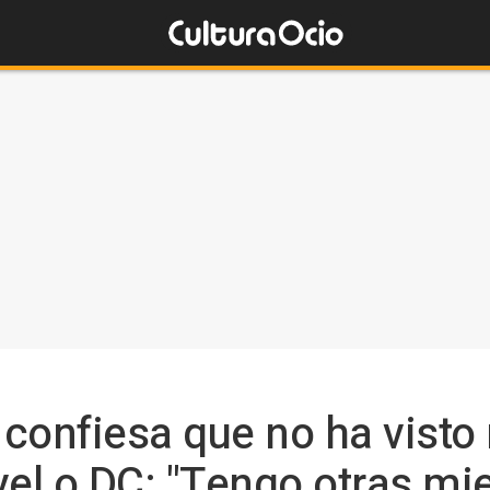
confiesa que no ha visto
vel o DC: "Tengo otras mi