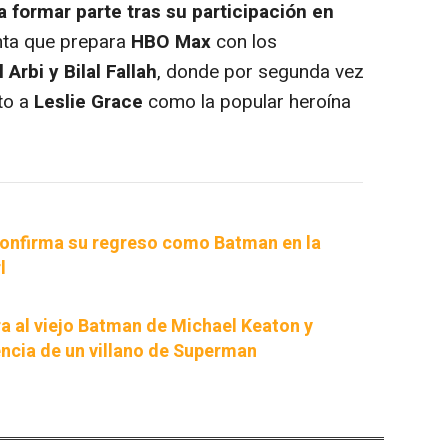
a formar parte tras su participación en
cinta que prepara
HBO Max
con los
 Arbi y Bilal Fallah
, donde por segunda vez
to a
Leslie Grace
como la popular heroína
onfirma su regreso como Batman en la
l
a al viejo Batman de Michael Keaton y
encia de un villano de Superman