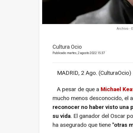
Archivo - 
Cultura Ocio
Publicado: martes, 2 agosto 2022 15:37
MADRID, 2 Ago. (CulturaOcio) 
A pesar de que a
Michael Kea
mucho menos desconocido, el ac
reconocer no haber visto una p
su vida
. El ganador del Oscar p
ha asegurado que tiene
"otras 