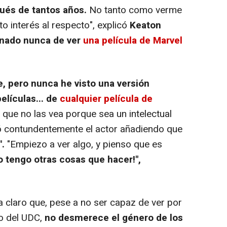
ués de tantos años.
No tanto como verme
to interés al respecto", explicó
Keaton
inado nunca de ver
una película de Marvel
e, pero nunca he visto una versión
elículas... de
cualquier película de
o que no las vea porque sea un intelectual
ó contundentemente el actor añadiendo que
.
"Empiezo a ver algo, y pienso que es
o tengo otras cosas que hacer!",
 claro que, pese a no ser capaz de ver por
 o del UDC,
no desmerece el género de los