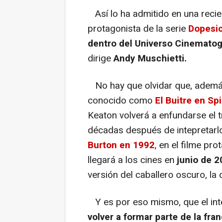
Así lo ha admitido en una recien
protagonista de la serie
Dopesi
dentro del Universo Cinematog
dirige
Andy Muschietti.
No hay que olvidar que, además
conocido como
El Buitre en S
Keaton volverá a enfundarse el t
décadas después de intepretarlo
Burton en 1992
, en el filme pr
llegará a los cines en
junio de 
versión del caballero oscuro, la
Y es por eso mismo, que el int
volver a formar parte de la fra