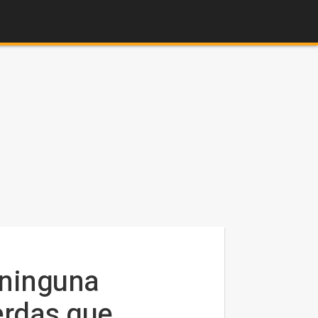
 ninguna
erdas que