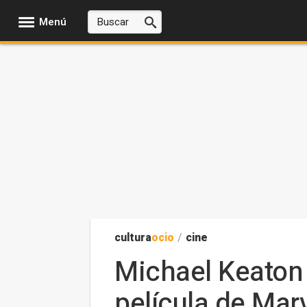
Menú
cultura
ocio
/
cine
Michael Keaton 
película de Mar