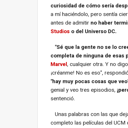
curiosidad de cómo sería desp
a mí haciéndolo, pero sentía cier
antes de admitir
no haber term
Studios
o del Universo DC.
"Sé que la gente no se lo cre
completa de ninguna de esas p
Marvel
, cualquier otra. Y no dig
¡créanme! No es eso", respondi
"hay muy pocas cosas que veo"
genial y veo tres episodios,
¡per
sentenció.
Unas palabras con las que deja
completo las películas del UCM