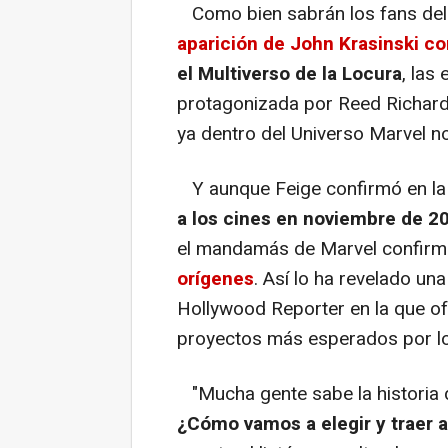
Como bien sabrán los fans del
aparición de John Krasinski c
el Multiverso de la Locura
, las
protagonizada por Reed Richar
ya dentro del Universo Marvel n
Y aunque Feige confirmó en l
a los cines en noviembre de 2
el mandamás de Marvel confirm
orígenes
. Así lo ha revelado un
Hollywood Reporter en la que of
proyectos más esperados por l
"Mucha gente sabe la historia 
¿Cómo vamos a elegir y traer 