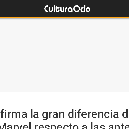
firma la gran diferencia d
Marvel respecto a las ante