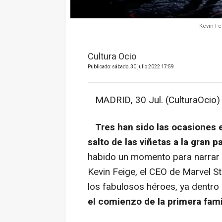
Kevin Fe
Cultura Ocio
Publicado: sábado, 30 julio 2022 17:59
MADRID, 30 Jul. (CulturaOcio) 
Tres han sido las ocasiones 
salto de las viñetas a la gran p
habido un momento para narrar e
Kevin Feige, el CEO de Marvel St
los fabulosos héroes, ya dentr
el comienzo de la primera fami