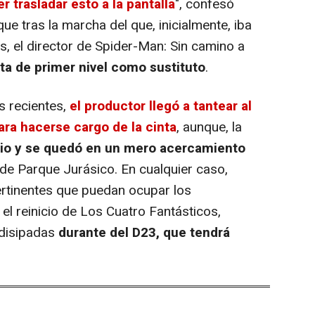
r trasladar esto a la pantalla
", confesó
ue tras la marcha del que, inicialmente, iba
s, el director de Spider-Man: Sin camino a
a de primer nivel como sustituto
.
 recientes,
el productor llegó a tantear al
ra hacerse cargo de la cinta
, aunque, la
itio y se quedó en un mero acercamiento
r de Parque Jurásico. En cualquier caso,
rtinentes que puedan ocupar los
el reinicio de Los Cuatro Fantásticos,
disipadas
durante del D23, que tendrá
e