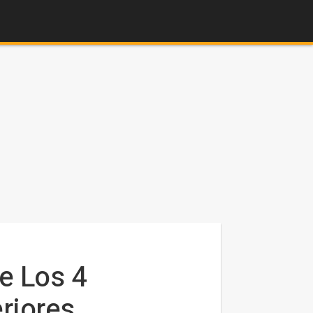
e Los 4
riores