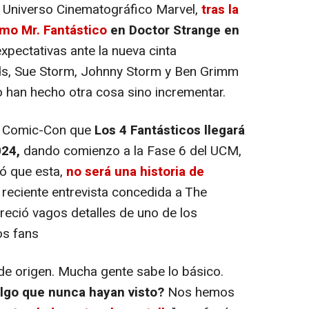
 Universo Cinematográfico Marvel,
tras la
omo Mr. Fantástico
en Doctor Strange en
 expectativas ante la nueva cinta
ds, Sue Storm, Johnny Storm y Ben Grimm
o han hecho otra cosa sino incrementar.
a Comic-Con que
Los 4 Fantásticos llegará
024,
dando comienzo a la Fase 6 del UCM,
ó que esta,
no será una historia de
a reciente entrevista concedida a The
reció vagos detalles de uno de los
os fans
de origen. Mucha gente sabe lo básico.
algo que nunca hayan visto?
Nos hemos