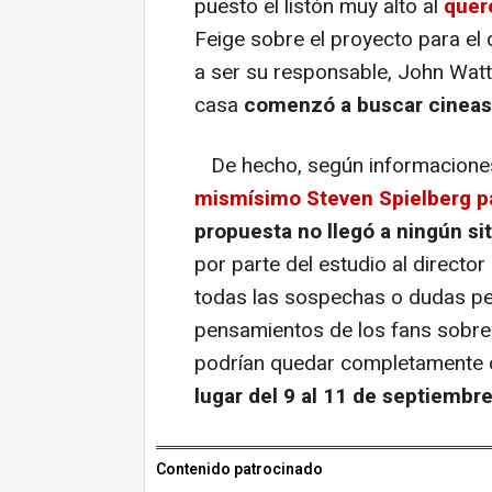
puesto el listón muy alto al
quere
Feige sobre el proyecto para el q
a ser su responsable, John Watt
casa
comenzó a buscar cineast
De hecho, según informaciones
mismísimo Steven Spielberg pa
propuesta no llegó a ningún s
por parte del estudio al directo
todas las sospechas o dudas pe
pensamientos de los fans sobre 
podrían quedar completamente 
lugar del 9 al 11 de septiembr
Contenido patrocinado