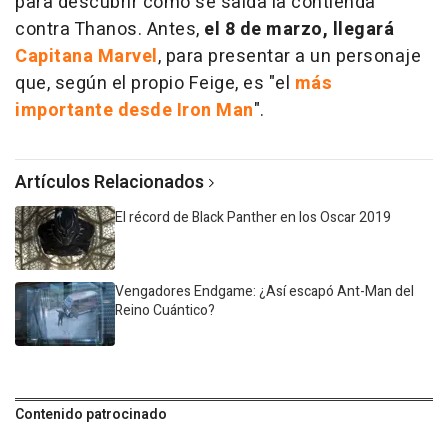
para descubrir cómo se salda la contienda
contra Thanos. Antes,
el 8 de marzo, llegará
Capitana Marvel
, para presentar a un personaje
que, según el propio Feige, es "el
más
importante desde Iron Man
".
Artículos Relacionados
El récord de Black Panther en los Oscar 2019
Vengadores Endgame: ¿Así escapó Ant-Man del
Reino Cuántico?
Contenido patrocinado