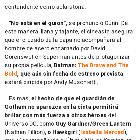
contundente como aclaratoria.
"No está en el guion",
se pronunció Gunn. De
esta manera, llana y tajante, el cineasta asegura
que el cruzado de la capa no acompañará al
hombre de acero encarnado por David
Corenswet en Superman antes de protagonizar
su propia película,
Batman:
The Brave and The
Bold
, que aún sin fecha de estreno prevista
,
estará dirigida por Andy Muschietti.
Es más,
el hecho de que el guardián de
Gotham no aparezca en la cinta permitirá
brillar con más fuerza a otros héroes
del
Universo DC, como
Guy Gardner/Green Lantern
(Nathan Fillion),
o Hawkgirl
(
Isabella Merced
),