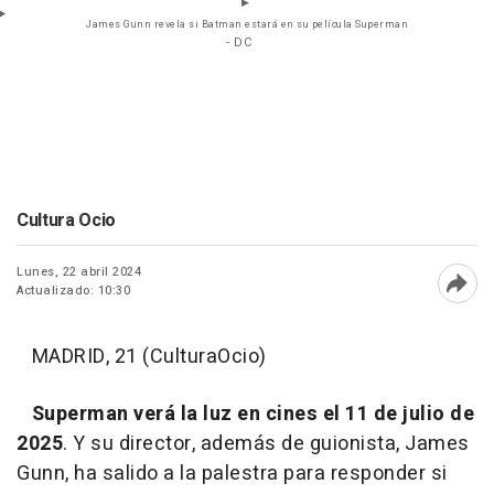
James Gunn revela si Batman estará en su película Superman
- DC
Cultura Ocio
Lunes, 22 abril 2024
Actualizado: 10:30
Abri
MADRID, 21 (CulturaOcio)
Superman verá la luz en cines el 11 de julio de
2025
. Y su director, además de guionista, James
Gunn, ha salido a la palestra para responder si