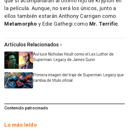
que sí acompañarán al Último hijo de Krypton en
la película. Aunque, no será los únicos, junto a
ellos también estarán Anthony Carrigan como
Metamorpho
y Edie Gathegi como
Mr. Terrific
.
Artículos Relacionados
Así luce Nicholas Hoult como el Lex Luthor de
Superman: Legacy de James Gunn
Primera imagen del traje de Superman: Legacy que
cambia de título oficial
Contenido patrocinado
Lo más leído