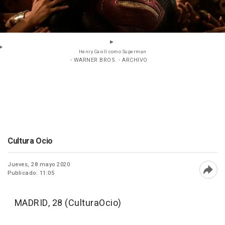
Henry Cavill como Superman
- WARNER BROS. - ARCHIVO
Cultura Ocio
Jueves, 28 mayo 2020
Publicado: 11:05
Abri
MADRID, 28 (CulturaOcio)