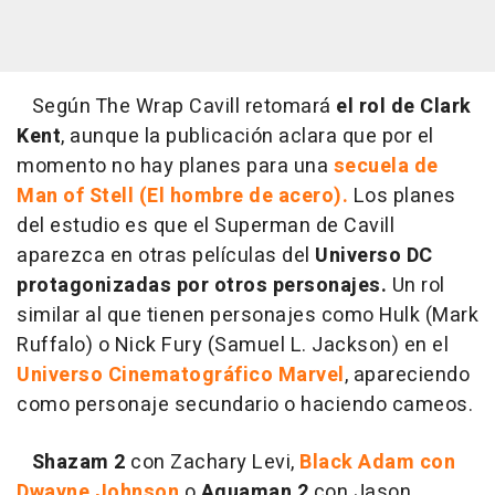
Según The Wrap Cavill retomará
el rol de Clark
Kent
, aunque la publicación aclara que por el
momento no hay planes para una
secuela de
Man of Stell (El hombre de acero).
Los planes
del estudio es que el Superman de Cavill
aparezca en otras películas del
Universo DC
protagonizadas por otros personajes.
Un rol
similar al que tienen personajes como Hulk (Mark
Ruffalo) o Nick Fury (Samuel L. Jackson) en el
Universo Cinematográfico Marvel
, apareciendo
como personaje secundario o haciendo cameos.
Shazam 2
con Zachary Levi,
Black Adam con
Dwayne Johnson
o
Aquaman 2
con Jason