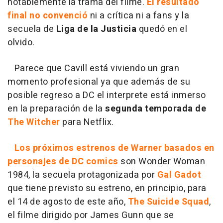
notablemente la trama del filme.
El resultado
final no convenció
ni a crítica ni a fans y la
secuela de
Liga de la Justicia
quedó en el
olvido.
Parece que Cavill está viviendo un gran
momento profesional ya que además de su
posible regreso a DC el interprete está inmerso
en la preparación de la
segunda temporada de
The Witcher
para Netflix.
Los próximos estrenos de Warner basados en
personajes de DC comics
son Wonder Woman
1984, la secuela protagonizada por
Gal Gadot
que tiene previsto su estreno, en principio, para
el 14 de agosto de este año,
The Suicide Squad
,
el filme dirigido por James Gunn que se