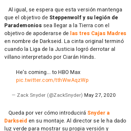
Al igual, se espera que esta versión mantenga
que el objetivo de
Steppenwolf y su legión de
Parademonios
sea llegar a la Tierra con el
objetivo de apoderarse de
las tres Cajas Madres
en nombre de Darkseid. La cinta original terminó
cuando la Liga de la Justicia logró derrotar al
villano interpretado por Ciarán Hinds.
He's coming... to HBO Max
pic.twitter.com/tthWwAqzWp
— Zack Snyder (@ZackSnyder)
May 27, 2020
Queda por ver cómo introducirá
Snyder a
Darkseid
en su montaje. Al director se le ha dado
luz verde para mostrar su propia versión y