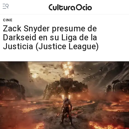
CINE
Zack Snyder presume de
Darkseid en su Liga de la
Justicia (Justice League)