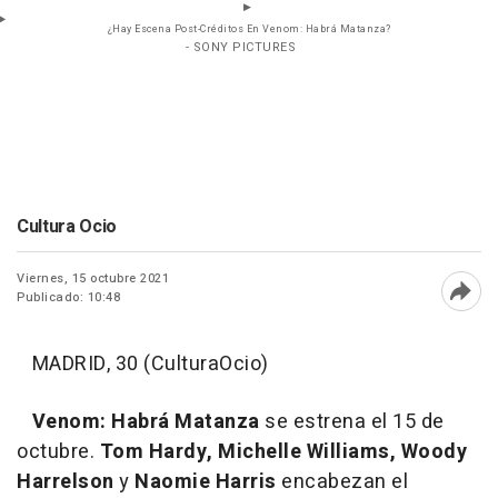
¿Hay Escena Post-Créditos En Venom: Habrá Matanza?
- SONY PICTURES
Cultura Ocio
Viernes, 15 octubre 2021
Publicado: 10:48
Abri
MADRID, 30 (CulturaOcio)
Venom: Habrá Matanza
se estrena el 15 de
octubre.
Tom Hardy, Michelle Williams, Woody
Harrelson
y
Naomie Harris
encabezan el