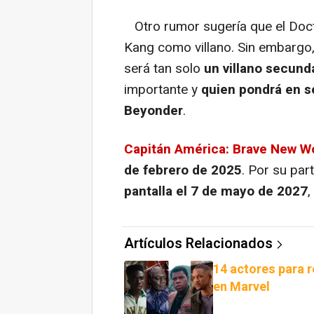
Otro rumor sugería que el Doct
Kang como villano. Sin embargo
será tan solo
un villano secund
importante y
quien pondrá en se
Beyonder
.
Capitán América: Brave New W
de febrero de 2025
. Por su par
pantalla el 7 de mayo de 2027
,
Artículos Relacionados
14 actores para
en Marvel