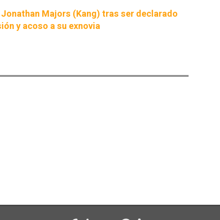
 Jonathan Majors (Kang) tras ser declarado
sión y acoso a su exnovia