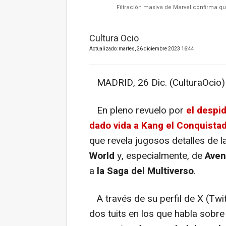
Filtración masiva de Marvel confirma qu
Cultura Ocio
Actualizado: martes, 26 diciembre 2023 16:44
MADRID, 26 Dic. (CulturaOcio)
En pleno revuelo por
el despi
dado vida a Kang el Conquista
que revela jugosos detalles de 
World
y, especialmente, de
Aven
a
la Saga del Multiverso
.
A través de su perfil de X (Tw
dos tuits en los que habla sobre