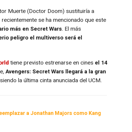
or Muerte (Doctor Doom) sustituiría a
, recientemente se ha mencionado que este
ario más en Secret Wars
. El más
rio peligro
el multiverso será el
orld
tiene previsto estrenarse en cines
el 14
te,
Avengers: Secret Wars llegará a la gran
 siendo la última cinta anunciada del UCM.
 reemplazar a Jonathan Majors como Kang