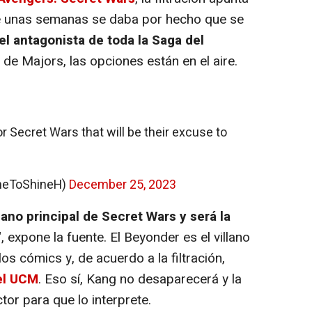
ace unas semanas se daba por hecho que se
el antagonista de toda la Saga del
 de Majors, las opciones están en el aire.
for Secret Wars that will be their excuse to
meToShineH)
December 25, 2023
lano principal de Secret Wars
y será la
", expone la fuente. El Beyonder es el villano
os cómics y, de acuerdo a la filtración,
del UCM
. Eso sí, Kang no desaparecerá y la
or para que lo interprete.