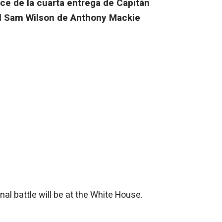
e de la cuarta entrega de Capitán
l
Sam Wilson de Anthony Mackie
al battle will be at the White House.