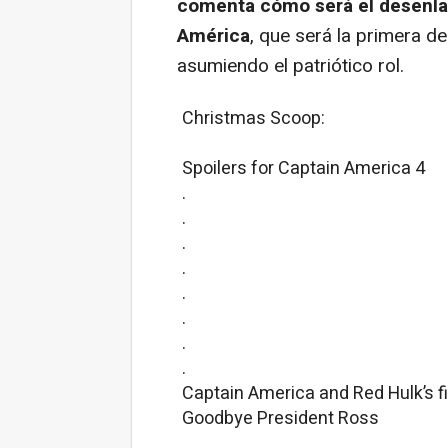
comenta cómo será el desenlac
América
, que será la primera de
asumiendo el patriótico rol.
Christmas Scoop:
Spoilers for Captain America 4
.
.
.
.
.
.
.
.
Captain America and Red Hulk’s fin
Goodbye President Ross