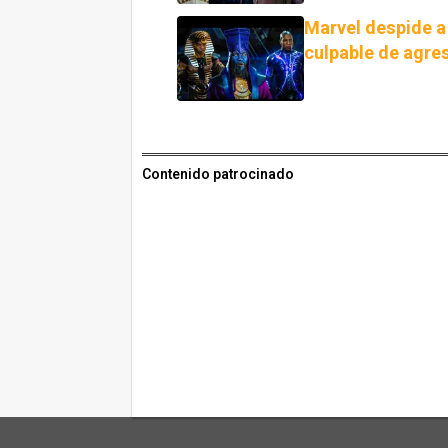
Marvel despide a
culpable de agre
Contenido patrocinado