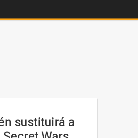
n sustituirá a
n Secret Wars