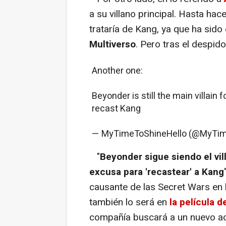
a su villano principal. Hasta h
trataría de Kang, ya que ha sido
Multiverso
. Pero tras el despido
Another one:
Beyonder is still the main villain 
recast Kang
— MyTimeToShineHello (@MyTi
"
Beyonder sigue siendo el vil
excusa para 'recastear' a Kang
causante de las Secret Wars en l
también lo será en
la película 
compañía buscará a un nuevo act