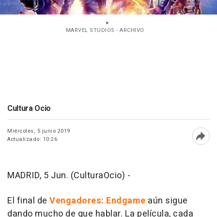
MARVEL STUDIOS - ARCHIVO
Cultura Ocio
Miércoles, 5 junio 2019
Actualizado: 10:26
Abri
MADRID, 5 Jun. (CulturaOcio) -
El final de
Vengadores: Endgame
aún sigue
dando mucho de que hablar. La película, cada