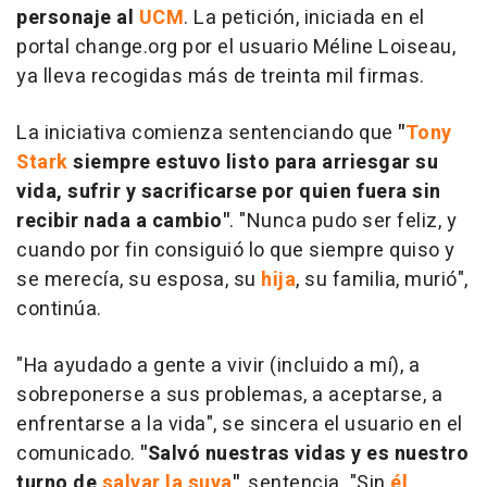
personaje al
UCM
. La petición, iniciada en el
portal change.org por el usuario Méline Loiseau,
ya lleva recogidas más de treinta mil firmas.
La iniciativa comienza sentenciando que
"
Tony
Stark
siempre estuvo listo para arriesgar su
vida, sufrir y sacrificarse por quien fuera sin
recibir nada a cambio"
. "Nunca pudo ser feliz, y
cuando por fin consiguió lo que siempre quiso y
se merecía, su esposa, su
hija
, su familia, murió",
continúa.
"Ha ayudado a gente a vivir (incluido a mí), a
sobreponerse a sus problemas, a aceptarse, a
enfrentarse a la vida", se sincera el usuario en el
comunicado.
"Salvó nuestras vidas y es nuestro
turno de
salvar la suya
"
, sentencia. "Sin
él
,