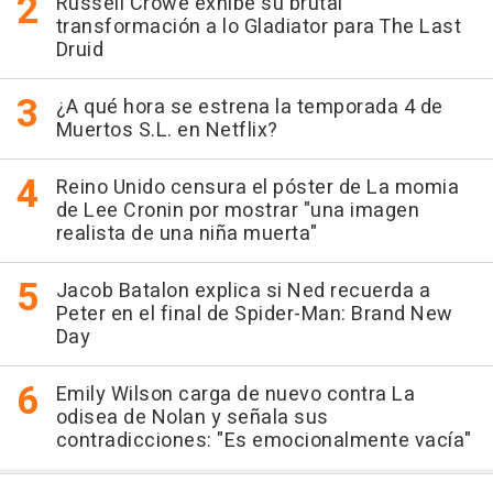
Russell Crowe exhibe su brutal
transformación a lo Gladiator para The Last
Druid
¿A qué hora se estrena la temporada 4 de
Muertos S.L. en Netflix?
Reino Unido censura el póster de La momia
de Lee Cronin por mostrar "una imagen
realista de una niña muerta"
Jacob Batalon explica si Ned recuerda a
Peter en el final de Spider-Man: Brand New
Day
Emily Wilson carga de nuevo contra La
odisea de Nolan y señala sus
contradicciones: "Es emocionalmente vacía"