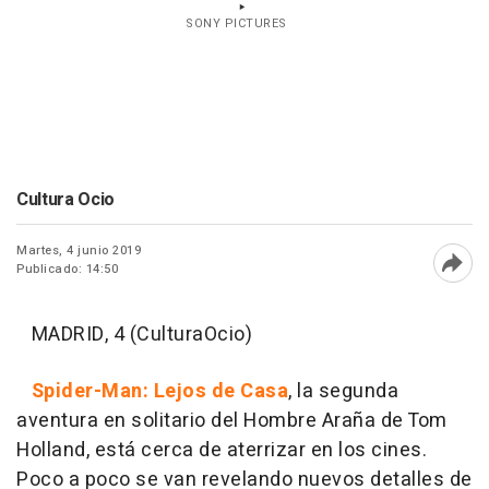
SONY PICTURES
Cultura Ocio
Martes, 4 junio 2019
Publicado: 14:50
Abri
MADRID, 4 (CulturaOcio)
Spider-Man: Lejos de Casa
, la segunda
aventura en solitario del Hombre Araña de Tom
Holland, está cerca de aterrizar en los cines.
Poco a poco se van revelando nuevos detalles de