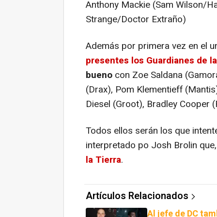
Anthony Mackie (Sam Wilson/Ha
Strange/Doctor Extraño)
Además por primera vez en el un
presentes los Guardianes de la
bueno
con Zoe Saldana (Gamora)
(Drax), Pom Klementieff (Mantis),
Diesel (Groot), Bradley Cooper 
Todos ellos serán los que intent
interpretado po Josh Brolin que,
la Tierra
.
Artículos Relacionados
Al jefe de DC tam