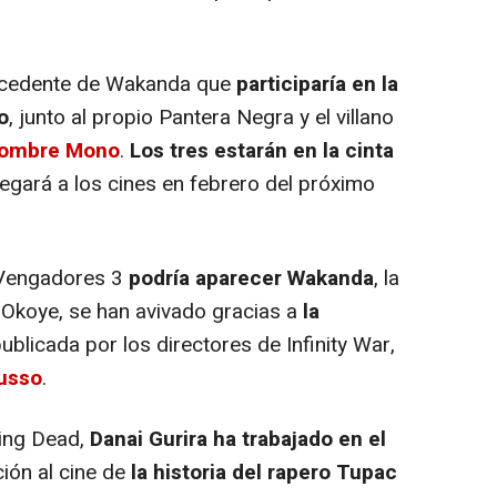
procedente de Wakanda que
participaría en la
o
, junto al propio Pantera Negra y el villano
Hombre Mono
.
Los tres estarán en la cinta
legará a los cines en febrero del próximo
 Vengadores 3
podría aparecer Wakanda
, la
 Okoye, se han avivado gracias a
la
ublicada por los directores de Infinity War,
usso
.
king Dead,
Danai Gurira ha trabajado en el
ción al cine de
la historia del rapero Tupac