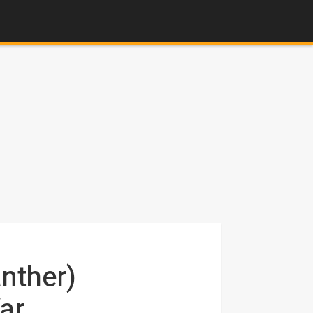
nther)
ar