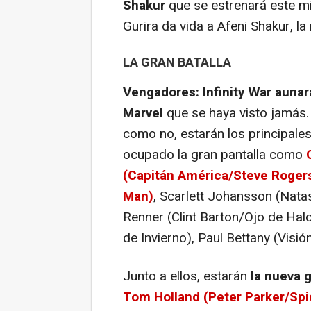
Shakur
que se estrenará este mis
Gurira da vida a Afeni Shakur, 
LA GRAN BATALLA
Vengadores: Infinity War auna
Marvel
que se haya visto jamás. 
como no, estarán los principale
ocupado la gran pantalla como
(Capitán América/Steve Roger
Man)
, Scarlett Johansson (Nat
Renner (Clint Barton/Ojo de Hal
de Invierno), Paul Bettany (Visió
Junto a ellos, estarán
la nueva 
Tom Holland (Peter Parker/Sp