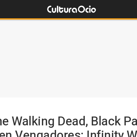
he Walking Dead, Black Pa
en Vengadores: Infinity W