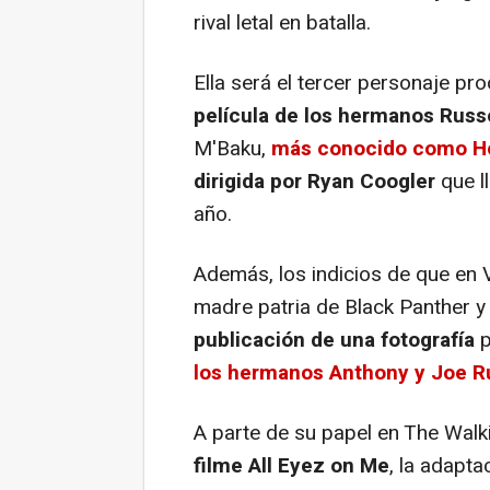
rival letal en batalla.
Ella será el tercer personaje 
película de los hermanos Russ
M'Baku,
más conocido como 
dirigida por Ryan Coogler
que l
año.
Además, los indicios de que en
madre patria de Black Panther y
publicación de una fotografía
p
los hermanos Anthony y Joe R
A parte de su papel en The Wal
filme All Eyez on Me
, la adapta