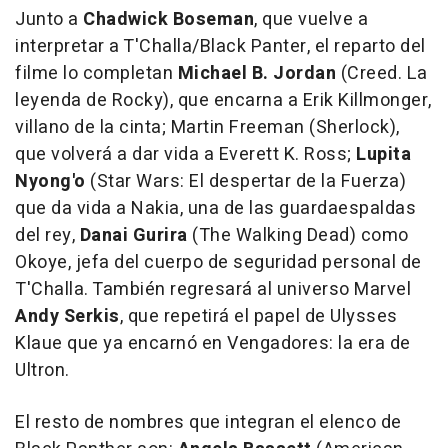
Junto a
Chadwick Boseman
, que vuelve a
interpretar a T'Challa/Black Panter, el reparto del
filme lo completan
Michael B. Jordan
(
Creed. La
leyenda de Rocky
), que encarna a Erik Killmonger,
villano de la cinta; Martin Freeman (
Sherlock
),
que volverá a dar vida a Everett K. Ross;
Lupita
Nyong'o
(
Star Wars: El despertar de la Fuerza
)
que da vida a Nakia, una de las guardaespaldas
del rey,
Danai Gurira
(
The Walking Dead
) como
Okoye, jefa del cuerpo de seguridad personal de
T'Challa. También regresará al universo Marvel
Andy Serkis
, que repetirá el papel de Ulysses
Klaue que ya encarnó en
Vengadores: la era de
Ultron
.
El resto de nombres que integran el elenco de