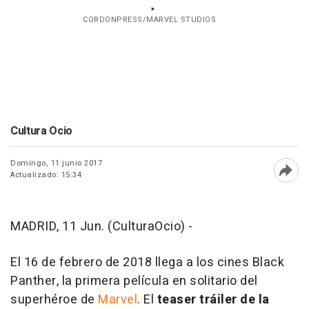
CORDONPRESS/MARVEL STUDIOS
Cultura Ocio
Domingo, 11 junio 2017
Actualizado: 15:34
Abri
MADRID, 11 Jun. (CulturaOcio) -
El 16 de febrero de 2018 llega a los cines
Black
Panther
, la primera película en solitario del
superhéroe de
Marvel
. El
teaser tráiler de la