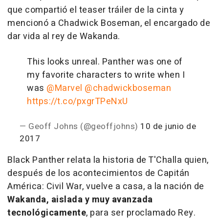
que compartió el teaser tráiler de la cinta y
mencionó a Chadwick Boseman, el encargado de
dar vida al rey de Wakanda.
This looks unreal. Panther was one of
my favorite characters to write when I
was
@Marvel
@chadwickboseman
https://t.co/pxgrTPeNxU
— Geoff Johns (@geoffjohns)
10 de junio de
2017
Black Panther
relata la historia de T'Challa quien,
después de los acontecimientos de
Capitán
América: Civil War
, vuelve a casa, a la nación de
Wakanda, aislada y muy avanzada
tecnológicamente
, para ser proclamado Rey.