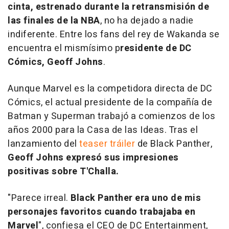
cinta, estrenado durante la retransmisión de
las finales de la NBA
, no ha dejado a nadie
indiferente. Entre los fans del rey de Wakanda se
encuentra el mismísimo p
residente de DC
Cómics, Geoff Johns
.
Aunque Marvel es la competidora directa de DC
Cómics, el actual presidente de la compañía de
Batman y Superman trabajó a comienzos de los
años 2000 para la Casa de las Ideas. Tras el
lanzamiento del
teaser tráiler
de
Black Panther
,
Geoff Johns expresó sus impresiones
positivas sobre T'Challa.
"Parece irreal.
Black Panther era uno de mis
personajes favoritos cuando trabajaba en
Marvel
", confiesa el CEO de DC Entertainment,