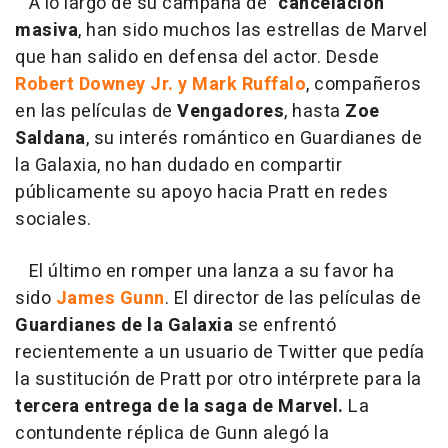
A lo largo de su campaña de
"cancelación"
masiva
, han sido muchos las estrellas de Marvel
que han salido en defensa del actor. Desde
Robert Downey Jr. y Mark Ruffalo
, compañeros
en las películas de
Vengadores
, hasta
Zoe
Saldana
, su interés romántico en Guardianes de
la Galaxia, no han dudado en compartir
públicamente su apoyo hacia Pratt en redes
sociales.
El último en romper una lanza a su favor ha
sido
James Gunn
. El director de las películas de
Guardianes de la Galaxia
se enfrentó
recientemente a un usuario de Twitter que pedía
la sustitución de Pratt por otro intérprete para la
tercera entrega de la saga de Marvel.
La
contundente réplica de Gunn alegó la