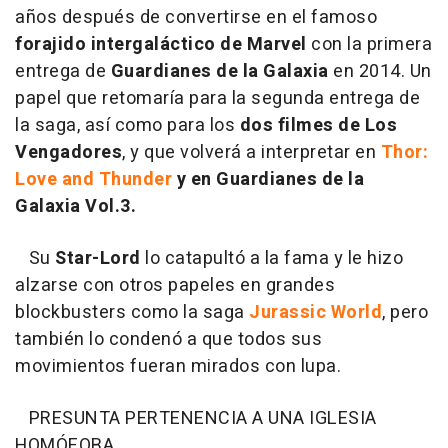
años después de convertirse en el famoso
forajido intergaláctico de Marvel
con la primera
entrega de
Guardianes de la Galaxia
en 2014. Un
papel que retomaría para la segunda entrega de
la saga, así como para los
dos filmes de Los
Vengadores
, y que volverá a interpretar en
Thor:
Love and Thunder
y en Guardianes de la
Galaxia Vol.3.
Su
Star-Lord
lo catapultó a la fama y le hizo
alzarse con otros papeles en grandes
blockbusters como la saga
Jurassic World
, pero
también lo condenó a que todos sus
movimientos fueran mirados con lupa.
PRESUNTA PERTENENCIA A UNA IGLESIA
HOMÓFOBA