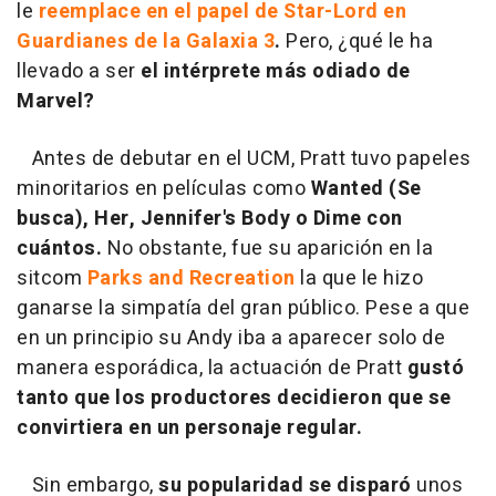
le
reemplace en el papel de Star-Lord en
Guardianes de la Galaxia 3
.
Pero, ¿qué le ha
llevado a ser
el intérprete más odiado de
Marvel?
Antes de debutar en el UCM, Pratt tuvo papeles
minoritarios en películas como
Wanted (Se
busca), Her, Jennifer's Body o Dime con
cuántos.
No obstante, fue su aparición en la
sitcom
Parks and Recreation
la que le hizo
ganarse la simpatía del gran público. Pese a que
en un principio su Andy iba a aparecer solo de
manera esporádica, la actuación de Pratt
gustó
tanto que
los productores decidieron que se
convirtiera en un personaje regular.
Sin embargo,
su popularidad se disparó
unos