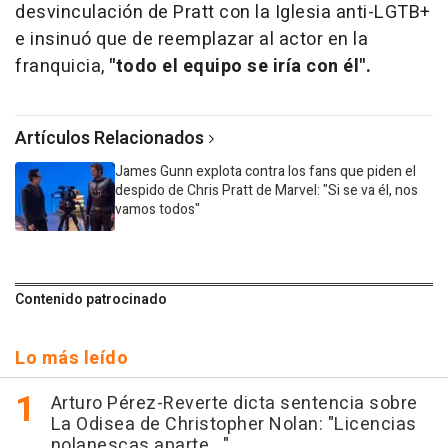
desvinculación de Pratt con la Iglesia anti-LGTB+
e insinuó que de reemplazar al actor en la
franquicia,
"todo el equipo se iría con él".
Artículos Relacionados
James Gunn explota contra los fans que piden el
despido de Chris Pratt de Marvel: "Si se va él, nos
vamos todos"
Contenido patrocinado
Lo más leído
Arturo Pérez-Reverte dicta sentencia sobre
La Odisea de Christopher Nolan: "Licencias
nolanescas aparte..."