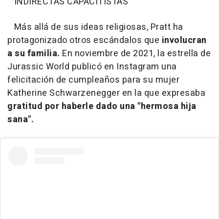
INDIRECTAS CAPACITISTAS
Más allá de sus ideas religiosas, Pratt ha
protagonizado otros escándalos que
involucran
a su familia.
En noviembre de 2021, la estrella de
Jurassic World publicó en Instagram una
felicitación de cumpleaños para su mujer
Katherine Schwarzenegger en la que expresaba
gratitud por haberle dado una "hermosa hija
sana".