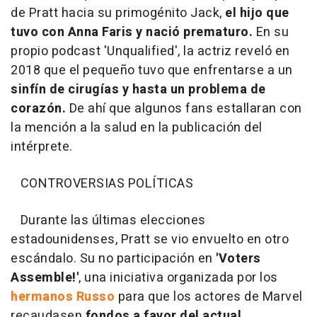
de Pratt hacia su primogénito Jack,
el hijo que
tuvo con Anna Faris y nació prematuro.
En su
propio podcast 'Unqualified', la actriz reveló en
2018 que el pequeño tuvo que enfrentarse a un
sinfín de cirugías y hasta un problema de
corazón.
De ahí que algunos fans estallaran con
la mención a la salud en la publicación del
intérprete.
CONTROVERSIAS POLÍTICAS
Durante las últimas elecciones
estadounidenses, Pratt se vio envuelto en otro
escándalo. Su no participación en
'Voters
Assemble!'
, una iniciativa organizada por los
hermanos Russo
para que los actores de Marvel
recaudasen
fondos a favor del actual