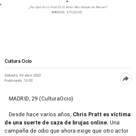
¿Por Qué Chris Pratt Es El Actor Más Odiado De Marvel?
- MARVEL STUDIOS
Cultura Ocio
Sábado, 30 abril 2022
Publicado: 15:02
Abri
MADRID, 29 (CulturaOcio)
Desde hace varios años,
Chris Pratt es víctima
de una suerte de caza de brujas online.
Una
campaña de odio que ahora exige que otro actor