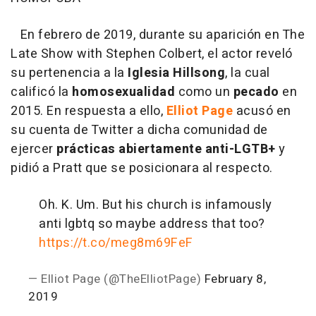
En febrero de 2019, durante su aparición en The
Late Show with Stephen Colbert, el actor reveló
su pertenencia a la
Iglesia Hillsong
, la cual
calificó la
homosexualidad
como un
pecado
en
2015. En respuesta a ello,
Elliot Page
acusó en
su cuenta de Twitter a dicha comunidad de
ejercer
prácticas abiertamente anti-LGTB+
y
pidió a Pratt que se posicionara al respecto.
Oh. K. Um. But his church is infamously
anti lgbtq so maybe address that too?
https://t.co/meg8m69FeF
— Elliot Page (@TheElliotPage)
February 8,
2019