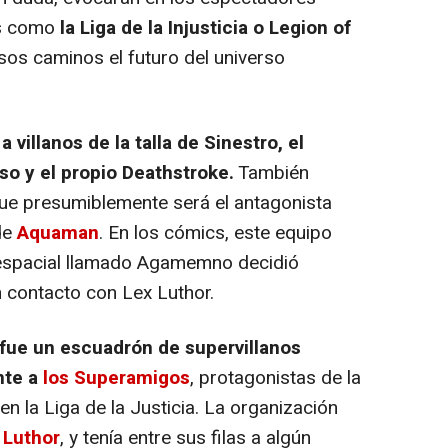
cs como
la Liga de la Injusticia o Legion of
sos caminos el futuro del universo
 a villanos de la talla de Sinestro, el
so y el propio Deathstroke.
También
ue presumiblemente será el antagonista
 de
Aquaman
. En los cómics, este equipo
 espacial llamado Agamemno decidió
n contacto con Lex Luthor.
fue un escuadrón de supervillanos
nte a
los Superamigos
, protagonistas de la
 la Liga de la Justicia. La organización
 Luthor
, y tenía entre sus filas a algún