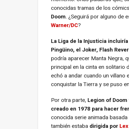
conocidas tramas de los cómi
Doom
. ¿Seguirá por alguno de e
Warner/DC
?
La Liga de la Injusticia incluiría
Pingüino, el Joker, Flash Rever
podría aparecer Manta Negra, q
principal en la cinta en solitario
echó a andar cuando un villano
conquistar la Tierra y se puso e
Por otra parte,
Legion of Doom 
creado en 1978 para hacer fre
conocida serie animada basada en
también estaba
dirigida por
Lex