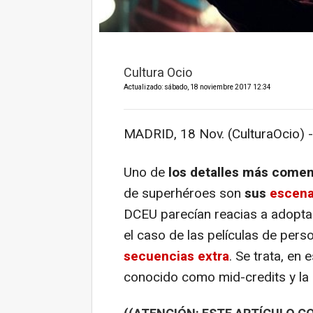
Cultura Ocio
Actualizado: sábado, 18 noviembre 2017 12:34
MADRID, 18 Nov. (CulturaOcio) -
Uno de
los detalles más come
de superhéroes son
sus
escena
DCEU parecían reacias a adoptar 
el caso de las películas de pers
secuencias extra
. Se trata, en
conocido como mid-credits y la h