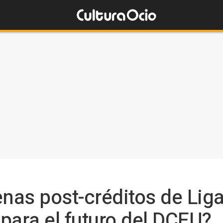
nas post-créditos de Liga
para el futuro del DCEU?