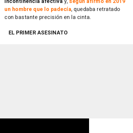
incontinencia afectiva
y,
según afirmó en 2019
un hombre que lo padecía
, quedaba retratado
con bastante precisión en la cinta.
EL PRIMER ASESINATO