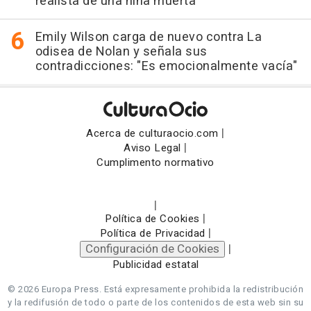
realista de una niña muerta"
Emily Wilson carga de nuevo contra La
odisea de Nolan y señala sus
contradicciones: "Es emocionalmente vacía"
|
Acerca de culturaocio.com
|
Aviso Legal
Cumplimento normativo
|
|
Política de Cookies
|
Política de Privacidad
Configuración de Cookies
|
Publicidad estatal
© 2026 Europa Press.
Está expresamente prohibida la redistribución
y la redifusión de todo o parte de los contenidos de esta web sin su