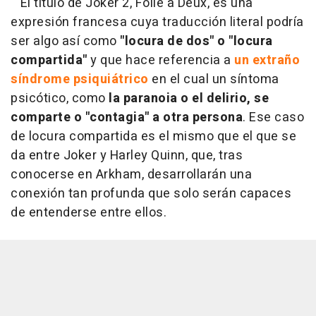
El título de Joker 2, Folie à Deux, es una
expresión francesa cuya traducción literal podría
ser algo así como
"locura de dos" o "locura
compartida"
y que hace referencia a
un extraño
síndrome psiquiátrico
en el cual un síntoma
psicótico, como
la paranoia o el delirio, se
comparte o "contagia" a otra persona
. Ese caso
de locura compartida es el mismo que el que se
da entre Joker y Harley Quinn, que, tras
conocerse en Arkham, desarrollarán una
conexión tan profunda que solo serán capaces
de entenderse entre ellos.