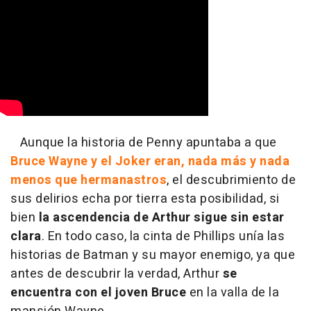
Aunque la historia de Penny apuntaba a que
Bruce Wayne y el Joker eran, nada más y nada
menos que hermanastros
, el descubrimiento de
sus delirios echa por tierra esta posibilidad, si
bien
la ascendencia de Arthur sigue sin estar
clara
. En todo caso, la cinta de Phillips unía las
historias de Batman y su mayor enemigo, ya que
antes de descubrir la verdad, Arthur
se
encuentra con el joven Bruce
en la valla de la