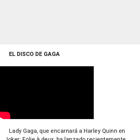
EL DISCO DE GAGA
Lady Gaga, que encarnará a Harley Quinn en
Joker: Folie à deux, ha lanzado recientemente