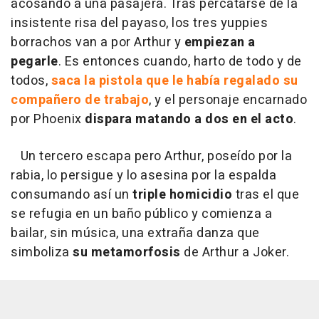
acosando a una pasajera. Tras percatarse de la
insistente risa del payaso, los tres yuppies
borrachos van a por Arthur y
empiezan a
pegarle
. Es entonces cuando, harto de todo y de
todos,
saca la pistola que le había regalado su
compañero de trabajo
, y el personaje encarnado
por Phoenix
dispara matando a dos en el acto
.
Un tercero escapa pero Arthur, poseído por la
rabia, lo persigue y lo asesina por la espalda
consumando así un
triple homicidio
tras el que
se refugia en un baño público y comienza a
bailar, sin música, una extraña danza que
simboliza
su metamorfosis
de Arthur a Joker.