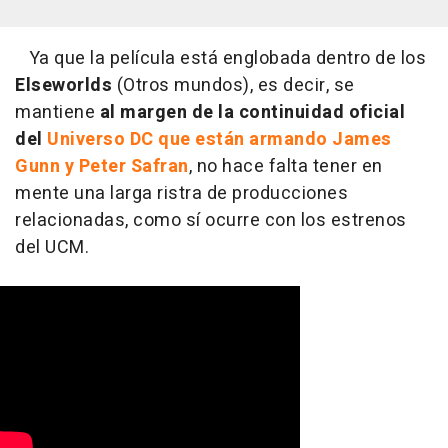
Ya que la película está englobada dentro de los
Elseworlds
(Otros mundos), es decir, se
mantiene
al margen de la continuidad oficial
del
Universo DC que están armando James
Gunn y Peter Safran
, no hace falta tener en
mente una larga ristra de producciones
relacionadas, como sí ocurre con los estrenos
del UCM.