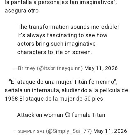
la pantalla a personajes tan imaginativos",
asegura otro.
The transformation sounds incredible!
It's always fascinating to see how
actors bring such imaginative
characters to life on screen.
— Britney (@itsbritneyquinn)
May 11, 2026
"El ataque de una mujer. Titán femenino",
señala un internauta, aludiendo a la película de
1958 El ataque de la mujer de 50 pies.
Attack on woman 💞 female Titan
— sɪᴍᴘʟʏ sᴀɪ (@Simply_Sai_77)
May 11, 2026