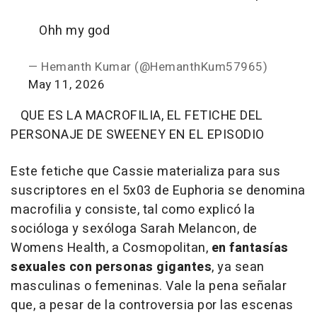
Ohh my god
— Hemanth Kumar (@HemanthKum57965)
May 11, 2026
QUE ES LA MACROFILIA, EL FETICHE DEL
PERSONAJE DE SWEENEY EN EL EPISODIO
Este fetiche que Cassie materializa para sus
suscriptores en el 5x03 de Euphoria se denomina
macrofilia y consiste, tal como explicó la
socióloga y sexóloga Sarah Melancon, de
Womens Health, a Cosmopolitan,
en fantasías
sexuales con personas gigantes
, ya sean
masculinas o femeninas. Vale la pena señalar
que, a pesar de la controversia por las escenas