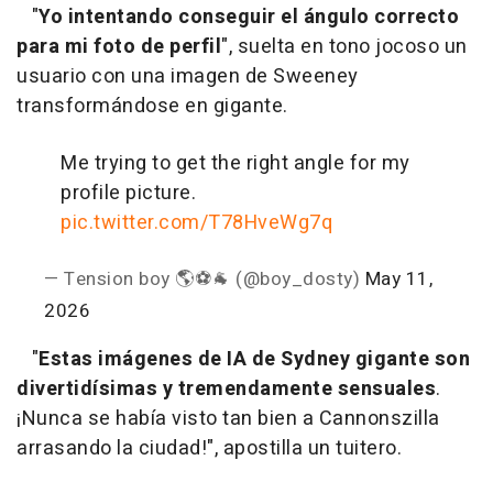
"
Yo intentando conseguir el ángulo correcto
para mi foto de perfil
", suelta en tono jocoso un
usuario con una imagen de Sweeney
transformándose en gigante.
Me trying to get the right angle for my
profile picture.
pic.twitter.com/T78HveWg7q
— Tension boy 🌎⚽️🐐 (@boy_dosty)
May 11,
2026
"
Estas imágenes de IA de Sydney gigante son
divertidísimas y tremendamente sensuales
.
¡Nunca se había visto tan bien a Cannonszilla
arrasando la ciudad!", apostilla un tuitero.