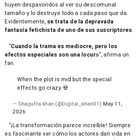
huyen despavoridos al ver su descomunal
tamaño y lo destruye todo a cada paso que da.
Evidentemente,
se trata de la depravada
fantasía fetichista de uno de sus suscriptores
.
"
Cuando la trama es mediocre, pero los
efectos especiales son una locur
a", afirma un
fan.
When the plot is mid but the special
effects go crazy 💀
— Shagufta khan (@Digital_khan01)
May 11,
2026
"¡La transformación parece increíble! Siempre
es fascinante ver cómo los actores dan vida en