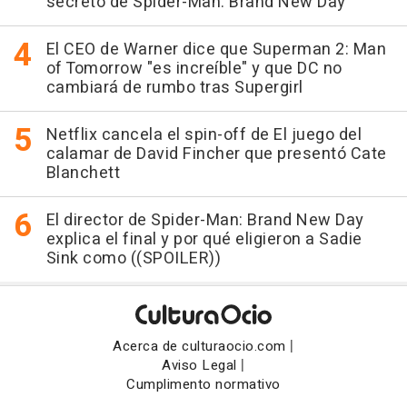
secreto de Spider-Man: Brand New Day
El CEO de Warner dice que Superman 2: Man
of Tomorrow "es increíble" y que DC no
cambiará de rumbo tras Supergirl
Netflix cancela el spin-off de El juego del
calamar de David Fincher que presentó Cate
Blanchett
El director de Spider-Man: Brand New Day
explica el final y por qué eligieron a Sadie
Sink como ((SPOILER))
|
Acerca de culturaocio.com
|
Aviso Legal
Cumplimento normativo