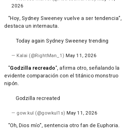
2026
"Hoy, Sydney Sweeney vuelve a ser tendencia",
destaca un internauta.
Today again Sydney Sweeney trending
— Kalai (@RightMan_1)
May 11, 2026
"
Godzilla recreado
", afirma otro, señalando la
evidente comparación con el titánico monstruo
nipón.
Godzilla recreated
— gow.kul (@gowkul1s)
May 11, 2026
"Oh, Dios mío", sentencia otro fan de Euphoria.