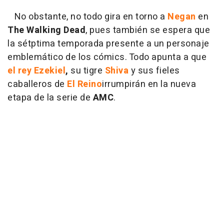
No obstante, no todo gira en torno a
Negan
en
The Walking Dead
, pues también se espera que
la sétptima temporada presente a un personaje
emblemático de los cómics. Todo apunta a que
el rey Ezekiel
,
su tigre
Shiva
y sus fieles
caballeros de
El Reino
irrumpirán en la nueva
etapa de la serie de
AMC
.