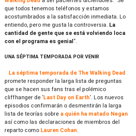
Walking Dead
a ser pacientes diciéndoles: "Sé
que todos tenemos teléfonos y estamos
acostumbrados a la satisfacción inmediata. Lo
entiendo, pero me gusta la controversia.
La
cantidad de gente que se está volviendo loca
con el programa es genial
".
UNA SÉPTIMA TEMPORADA POR VENIR
La séptima temporada de The Walking Dead
promete responder la larga lista de preguntas
que se hacen sus fans tras el polémico
cliffhanger de '
Last Day on Earth
'. Los nuevos
episodios confirmarán o desmentirán la larga
lista de teorías sobre
a quién ha matado Negan
así como las declaraciones de miembros del
reparto como
Lauren Cohan
.