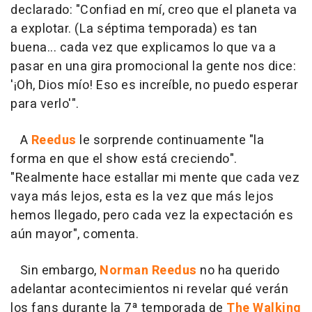
declarado: "Confiad en mí, creo que el planeta va
a explotar. (La séptima temporada) es tan
buena... cada vez que explicamos lo que va a
pasar en una gira promocional la gente nos dice:
'¡Oh, Dios mío! Eso es increíble, no puedo esperar
para verlo'".
A
Reedus
le sorprende continuamente "la
forma en que el show está creciendo".
"Realmente hace estallar mi mente que cada vez
vaya más lejos, esta es la vez que más lejos
hemos llegado, pero cada vez la expectación es
aún mayor", comenta.
Sin embargo,
Norman Reedus
no ha querido
adelantar acontecimientos ni revelar qué verán
los fans durante la 7ª temporada de
The Walking