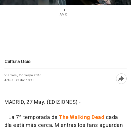
AMC
Cultura Ocio
Viernes, 27 mayo 2016
Actualizado: 10:13
Abri
MADRID, 27 May. (EDIZIONES) -
La 7ª temporada de
The Walking Dead
cada
día está más cerca. Mientras los fans aguardan