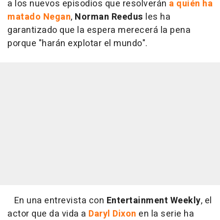
a los nuevos episodios que resolverán
a quién ha
matado Negan
,
Norman Reedus
les ha
garantizado que la espera merecerá la pena
porque "harán explotar el mundo".
En una entrevista con
Entertainment Weekly
, el
actor que da vida a
Daryl Dixon
en la serie ha