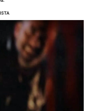
d.
ISTA