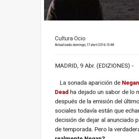
Cultura Ocio
Actualizado: domingo, 17 abril 2016 15:48
MADRID, 9 Abr. (EDIZIONES) -
La sonada aparición de
Nega
Dead
ha dejado un sabor de lo m
después de la emisión del último
sociales todavía están que echan
decisión de dejar al anunciado 
de temporada. Pero la verdadera
realmente Negan?