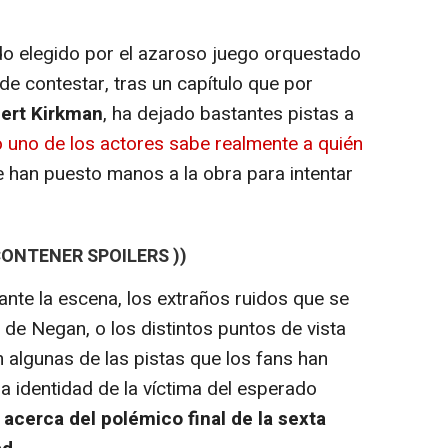
o elegido por el azaroso juego orquestado
 de contestar, tras un capítulo que por
ert Kirkman
, ha dejado bastantes pistas a
 uno de los actores sabe realmente a quién
se han puesto manos a la obra para intentar
 CONTENER SPOILERS ))
e la escena, los extraños ruidos que se
de Negan, o los distintos puntos de vista
n algunas de las pistas que los fans han
la identidad de la víctima del esperado
 acerca del polémico final de la sexta