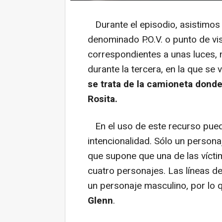
Durante el episodio, asistimos
denominado P.O.V. o punto de vi
correspondientes a unas luces,
durante la tercera, en la que se
se trata de la camioneta donde
Rosita.
En el uso de este recurso pue
intencionalidad. Sólo un personaj
que supone que una de las víct
cuatro personajes. Las líneas d
un personaje masculino, por lo 
Glenn
.