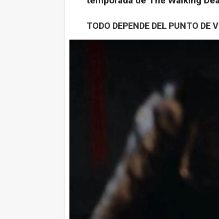
temporada de The Walking Dea
TODO DEPENDE DEL PUNTO DE V