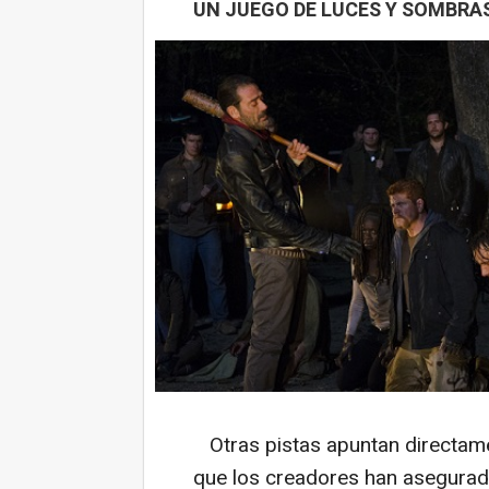
UN JUEGO DE LUCES Y SOMBRA
Otras pistas apuntan directame
que los creadores han asegurad