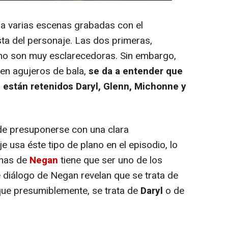
 a varias escenas grabadas con el
sta del personaje. Las dos primeras,
 no son muy esclarecedoras. Sin embargo,
 ven agujeros de bala,
se da a entender que
 están retenidos Daryl, Glenn, Michonne y
de presuponerse con una clara
e usa éste tipo de plano en el episodio, lo
imas de
Negan
tiene que ser uno de los
e diálogo de Negan revelan que se trata de
que presumiblemente, se trata de
Daryl
o de