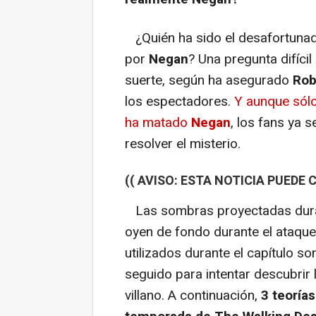
¿Quién ha sido el desafortunad
por
Negan
? Una pregunta difícil
suerte, según ha asegurado
Rob
los espectadores.
Y aunque sólo
ha matado
Negan
, los fans ya 
resolver el misterio.
(( AVISO: ESTA NOTICIA PUEDE
Las sombras proyectadas durant
oyen de fondo durante el ataque 
utilizados durante el capítulo so
seguido para intentar descubrir 
villano. A continuación,
3 teorías