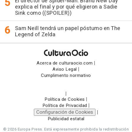
El director de Spider-Man: Brand New Day
explica el final y por qué eligieron a Sadie
Sink como ((SPOILER))
Sam Neill tendrá un papel póstumo en The
Legend of Zelda
|
Acerca de culturaocio.com
|
Aviso Legal
Cumplimento normativo
|
|
Política de Cookies
|
Política de Privacidad
Configuración de Cookies
|
Publicidad estatal
© 2026 Europa Press.
Está expresamente prohibida la redistribución