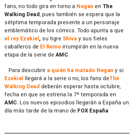
fans, no todo gira en torno a
Negan
en
The
Walking Dead
, pues también se espera que la
sétptima temporada presente a un personaje
emblemático de los cómics. Todo apunta a que
el rey Ezekiel
,
su tigre
Shiva
y sus fieles
caballeros de
El Reino
irrumpirán en la nueva
etapa de la serie de
AMC
.
Para descubrir
a quién ha matado Negan
y si
Ezekiel
llegará a la serie o no, los fans de
The
Walking Dead
deberán esperar hasta octubre,
fecha en que se estrena la 7ª temporada en
AMC
. Los nuevos episodios llegarán a España un
día más tarde de la mano de
FOX España