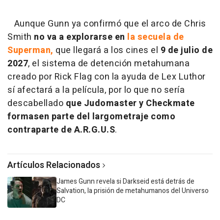
Aunque Gunn ya confirmó que el arco de Chris
Smith
no va a explorarse en
la secuela de
Superman,
que llegará a los cines el
9 de julio de
2027
, el sistema de detención metahumana
creado por Rick Flag con la ayuda de Lex Luthor
sí afectará a la película, por lo que no sería
descabellado
que Judomaster y Checkmate
formasen parte del largometraje como
contraparte de A.R.G.U.S
.
Artículos Relacionados
James Gunn revela si Darkseid está detrás de
Salvation, la prisión de metahumanos del Universo
DC