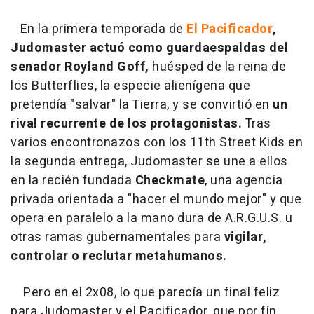
En la primera temporada de
El Pacificador
,
Judomaster actuó como guardaespaldas del
senador Royland Goff,
huésped de la reina de
los Butterflies, la especie alienígena que
pretendía "salvar" la Tierra, y se convirtió en
un
rival recurrente de los protagonistas.
Tras
varios encontronazos con los 11th Street Kids en
la segunda entrega, Judomaster se une a ellos
en la recién fundada
Checkmate
, una agencia
privada orientada a "hacer el mundo mejor" y que
opera en paralelo a la mano dura de A.R.G.U.S. u
otras ramas gubernamentales para
vigilar,
controlar o reclutar metahumanos.
Pero en el 2x08, lo que parecía un final feliz
para Judomaster y el Pacificador, que por fin