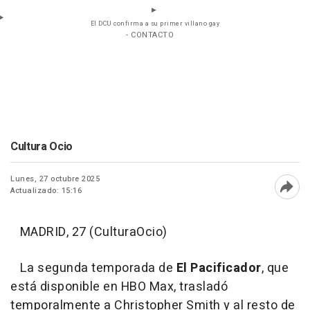
El DCU confirma a su primer villano gay
- CONTACTO
Cultura Ocio
Lunes, 27 octubre 2025
Actualizado: 15:16
Abri
MADRID, 27 (CulturaOcio)
La segunda temporada de
El Pacificador
, que
está disponible en HBO Max, trasladó
temporalmente a Christopher Smith y al resto de