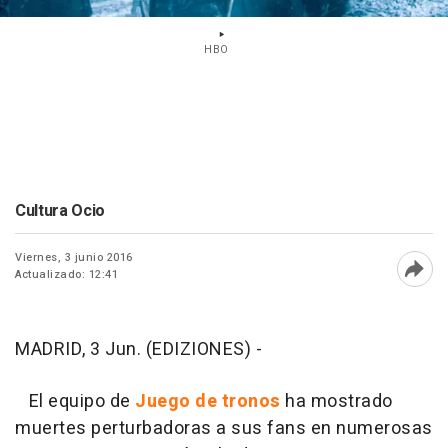
HBO
Cultura Ocio
Viernes, 3 junio 2016
Actualizado: 12:41
Abri
MADRID, 3 Jun. (EDIZIONES) -
El equipo de
Juego de tronos
ha mostrado
muertes perturbadoras a sus fans en numerosas