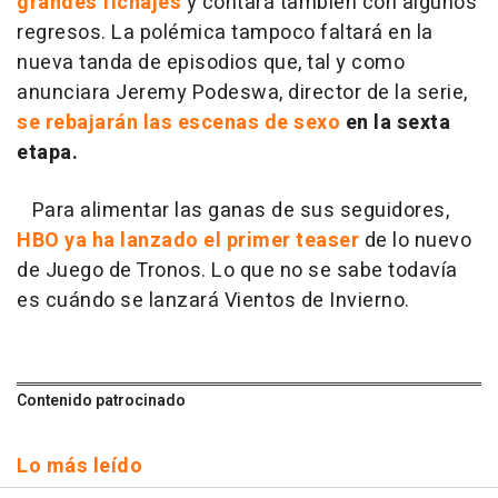
grandes fichajes
y contará también con algunos
regresos. La polémica tampoco faltará en la
nueva tanda de episodios que, tal y como
anunciara Jeremy Podeswa, director de la serie,
se rebajarán las escenas de sexo
en la sexta
etapa.
Para alimentar las ganas de sus seguidores,
HBO ya ha lanzado el primer teaser
de lo nuevo
de
Juego de Tronos
. Lo que no se sabe todavía
es cuándo se lanzará
Vientos de Invierno
.
Contenido patrocinado
Lo más leído