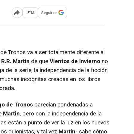
IA
Seguir en
Abrir opciones para compartir
 Tronos va a ser totalmente diferente al
R.R. Martin
de que
Vientos de Invierno
no
a de la serie, la independencia de la ficción
e muchas incógnitas creadas en los libros
orada.
go de Tronos
parecían condenadas a
de
Martin
, pero con la independencia de la
as están a punto de ver la luz en los nuevos
los guionistas, y tal vez
Martin
- sabe cómo