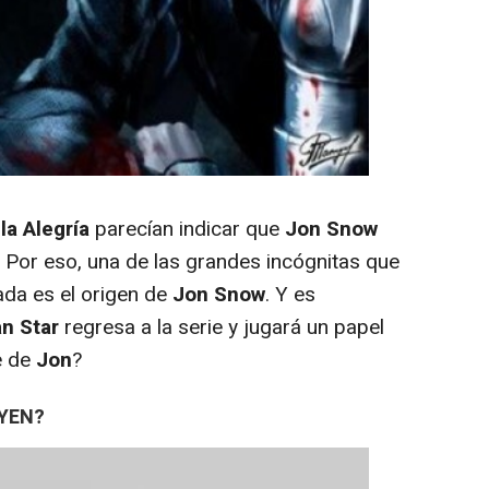
la Alegría
parecían indicar que
Jon Snow
. Por eso, una de las grandes incógnitas que
ada es el origen de
Jon Snow
. Y es
n Star
regresa a la serie y jugará un papel
 de
Jon
?
YEN?