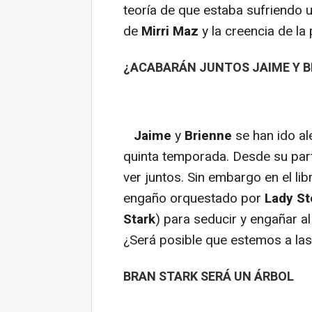
teoría de que estaba sufriendo un
de
Mirri Maz
y la creencia de la
¿ACABARÁN JUNTOS JAIME Y B
Jaime
y
Brienne
se han ido al
quinta temporada. Desde su part
ver juntos. Sin embargo en el li
engaño orquestado por
Lady S
Stark
) para seducir y engañar a
¿Será posible que estemos a las
BRAN STARK SERÁ UN ÁRBOL