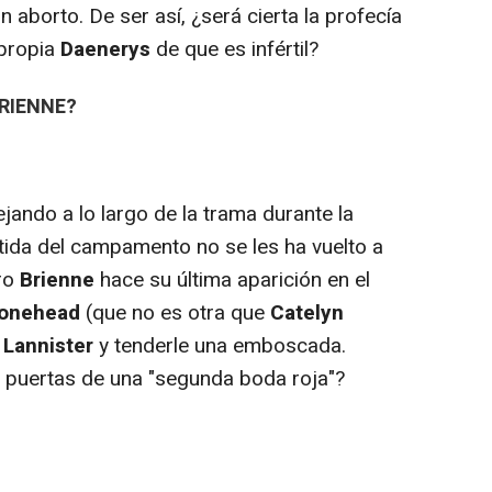
 aborto. De ser así, ¿será cierta la profecía
 propia
Daenerys
de que es infértil?
RIENNE?
ejando a lo largo de la trama durante la
ida del campamento no se les ha vuelto a
bro
Brienne
hace su última aparición en el
tonehead
(que no es otra que
Catelyn
l
Lannister
y tenderle una emboscada.
 puertas de una "segunda boda roja"?