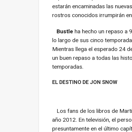
estarán encaminadas las nuevas
rostros conocidos irrumpirán en
Bustle
ha hecho un repaso a 
lo largo de sus cinco temporad
Mientras llega el esperado 24 de
un buen repaso a todas las histo
temporadas.
EL DESTINO DE JON SNOW
Los fans de los libros de Marti
año 2012. En televisión, el per
presuntamente en el último capí