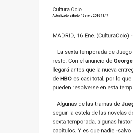
Cultura Ocio
Actualizado: sábado, 16 enero 2016 11:47
MADRID, 16 Ene. (CulturaOcio) -
La sexta temporada de Juego de
resto. Con el anuncio de
George 
llegará antes que la nueva entreg
de
HBO
es casi total, por lo qu
pueden resolverse en esta temp
Algunas de las tramas de
Jue
seguir la estela de las novelas 
sexta temporada, algunas histori
capítulos. Y es que nadie -salvo 