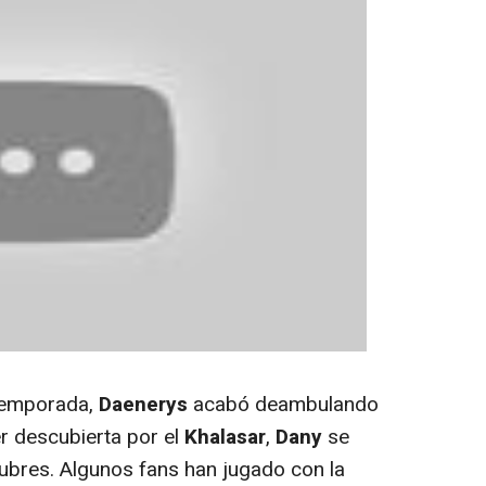
 temporada,
Daenerys
acabó deambulando
er descubierta por el
Khalasar
,
Dany
se
ubres. Algunos fans han jugado con la