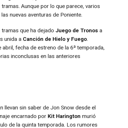
 tramas. Aunque por lo que parece, varios
 las nuevas aventuras de Poniente.
9 tramas que ha dejado
Juego de Tronos
a
as unida a
Canción de Hielo y Fuego
.
 abril, fecha de estreno de la 6ª temporada,
rias inconclusas en las anteriores
n llevan sin saber de Jon Snow desde el
sonaje encarnado por
Kit Harington
murió
tulo de la quinta temporada. Los rumores