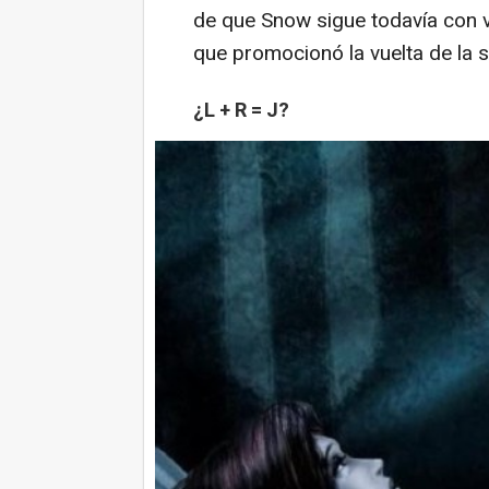
de que Snow sigue todavía con v
que promocionó la vuelta de la s
¿L + R = J?