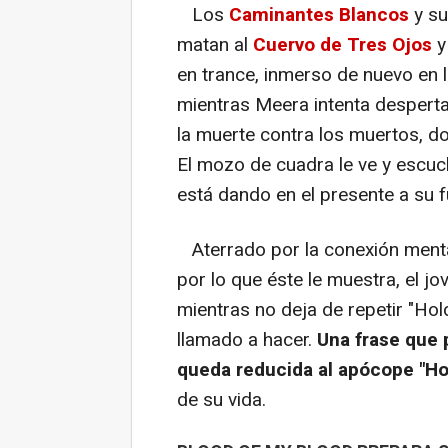
Los
Caminantes Blancos
y su
matan al
Cuervo de Tres Ojos
y
en trance, inmerso de nuevo en la
mientras Meera intenta despertar
la muerte contra los muertos, do
El mozo de cuadra le ve y escuc
está dando en el presente a su fu
Aterrado por la conexión menta
por lo que éste le muestra, el jo
mientras no deja de repetir "Hol
llamado a hacer.
Una frase que 
queda reducida al apócope "Ho
de su vida.