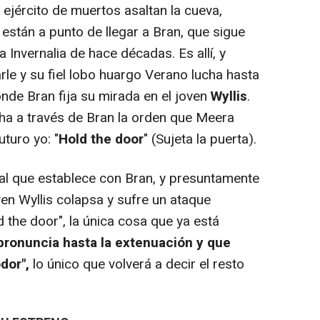
 ejército de muertos asaltan la cueva,
 están a punto de llegar a Bran, que sigue
 Invernalia de hace décadas. Es allí, y
le y su fiel lobo huargo Verano lucha hasta
nde Bran fija su mirada en el joven
Wyllis
.
ha a través de Bran la orden que Meera
turo yo: "
Hold the door
" (Sujeta la puerta).
l que establece con Bran, y presuntamente
ven Wyllis colapsa y sufre un ataque
d the door", la única cosa que ya está
pronuncia hasta la extenuación y que
dor",
lo único que volverá a decir el resto