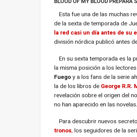
BLOOD OF MY BLOOD PREPARA 
Esta fue una de las muchas reve
de la sexta de temporada de Ju
la red casi un día antes de su 
división nórdica publicó antes d
En su sexta temporada es la pr
la misma posición a los lectore
Fuego
y a los fans de la serie a
la de los libros de
George R.R. 
revelación sobre el origen del 
no han aparecido en las novelas
Para descubrir nuevos secreto
tronos
,
los seguidores de la ser