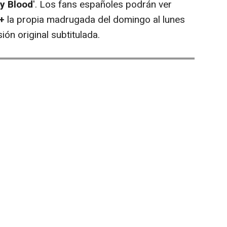
y Blood
'. Los fans españoles podrán ver
+
la propia madrugada del domingo al lunes
ión original subtitulada.