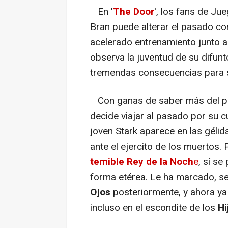
En '
The Door
', los fans de J
Bran puede alterar el pasado con
acelerado entrenamiento junto a
observa la juventud de su difun
tremendas consecuencias para s
Con ganas de saber más del pas
decide viajar al pasado por su cu
joven Stark aparece en las gélid
ante el ejercito de los muertos.
temible Rey de la Noch
e
, sí se
forma etérea. Le ha marcado, se
Ojos
posteriormente, y ahora ya
incluso en el escondite de los
Hi