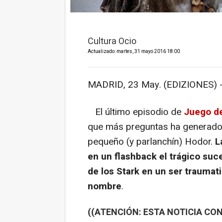
Cultura Ocio
Actualizado: martes, 31 mayo 2016 18:00
MADRID, 23 May. (EDIZIONES) 
El último episodio de
Juego de
que más preguntas ha generado
pequeño (y parlanchín) Hodor.
L
en un flashback el trágico suc
de los Stark en un ser traumat
nombre
.
((ATENCIÓN: ESTA NOTICIA CON