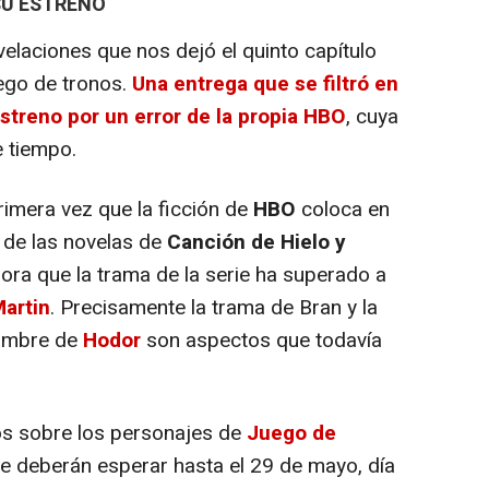
SU ESTRENO
laciones que nos dejó el quinto capítulo
ego de tronos.
Una entrega que se filtró en
estreno por un error de la propia HBO
, cuya
e tiempo.
imera vez que la ficción de
HBO
coloca en
s de las novelas de
Canción de Hielo y
hora que la trama de la serie ha superado a
Martin
. Precisamente la trama de Bran y la
nombre de
Hodor
son aspectos que todavía
.
s sobre los personajes de
Juego de
ie deberán esperar hasta el 29 de mayo, día