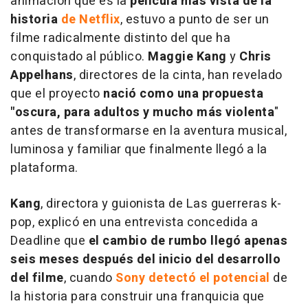
animación que es la
película más vista de la
historia
de Netflix
, estuvo a punto de ser un
filme radicalmente distinto del que ha
conquistado al público.
Maggie Kang
y
Chris
Appelhans
, directores de la cinta, han revelado
que el proyecto
nació como una propuesta
"oscura, para adultos y mucho más violenta
"
antes de transformarse en la aventura musical,
luminosa y familiar que finalmente llegó a la
plataforma.
Kang
, directora y guionista de Las guerreras k-
pop, explicó en una entrevista concedida a
Deadline que
el cambio de rumbo llegó apenas
seis meses después del inicio del desarrollo
del filme
, cuando
Sony detectó el potencial
de
la historia para construir una franquicia que