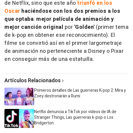
de Netflix, sino que este año
triunfó en los
Oscar
haciéndose con los dos premios a los
que optaba
:
mejor película de animación y
mejor canción original
por
'Golden'
(primer tema
de k-pop en obtener ese reconocimiento). El
filme se convirtió así en el primer largometraje
de animación no perteneciente a Disney o Pixar
en conseguir más de una estatuilla.
Artículos Relacionados
Primeros detalles de Las guerreras K-pop 2: Mira y
Zoey destronarán a Rumi
Netflix denuncia a TikTok por vídeos de IA de
Stranger Things, Las guerreras k-pop o Los
Bridgerton