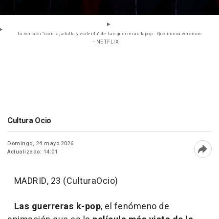
La versión "oscura, adulta y violenta" de Las guerreras k-pop... Que nunca veremos
- NETFLIX
Cultura Ocio
Domingo, 24 mayo 2026
Actualizado: 14:01
Abri
MADRID, 23 (CulturaOcio)
Las guerreras k-pop
, el fenómeno de