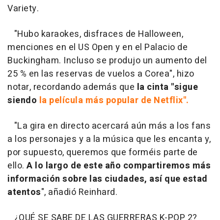
Variety.
"Hubo karaokes, disfraces de Halloween,
menciones en el US Open y en el Palacio de
Buckingham. Incluso se produjo un aumento del
25 % en las reservas de vuelos a Corea", hizo
notar, recordando además que
la cinta "sigue
siendo
la película más popular de Netflix".
"La gira en directo acercará aún más a los fans
a los personajes y a la música que les encanta y,
por supuesto, queremos que forméis parte de
ello.
A lo largo de este año compartiremos más
información sobre las ciudades, así que estad
atentos
", añadió Reinhard.
¿QUÉ SE SABE DE LAS GUERRERAS K-POP 2?