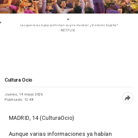
Las guerreras k-pop confirman su gira mundial: ¿Visitarán España?
- NETFLIX
Cultura Ocio
Jueves, 14 mayo 2026
Publicado: 12:48
Abri
MADRID, 14 (CulturaOcio)
Aunque varias informaciones ya habían