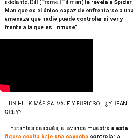
adelante, Bill (Tramell Tillman)
le revela a Spider-
Man que es el único capaz de enfrentarse a una
amenaza que nadie puede controlar ni ver y
frente a la que es "inmune".
UN HULK MÁS SALVAJE Y FURIOSO... ¿Y JEAN
GREY?
Instantes después, el avance muestra
a esta
figura oculta bajo una capucha
controlar a