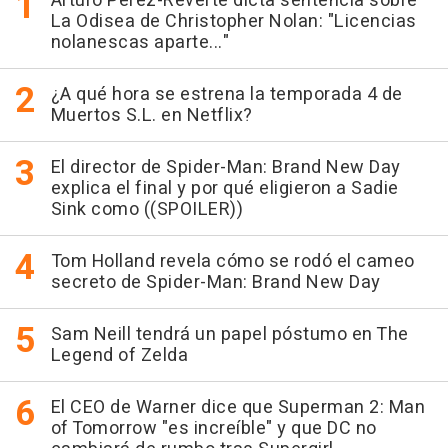
Arturo Pérez-Reverte dicta sentencia sobre
La Odisea de Christopher Nolan: "Licencias
nolanescas aparte..."
¿A qué hora se estrena la temporada 4 de
Muertos S.L. en Netflix?
El director de Spider-Man: Brand New Day
explica el final y por qué eligieron a Sadie
Sink como ((SPOILER))
Tom Holland revela cómo se rodó el cameo
secreto de Spider-Man: Brand New Day
Sam Neill tendrá un papel póstumo en The
Legend of Zelda
El CEO de Warner dice que Superman 2: Man
of Tomorrow "es increíble" y que DC no