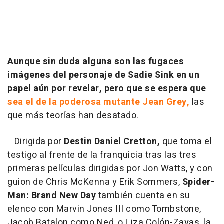
Aunque sin duda alguna son las fugaces
imágenes del personaje de Sadie Sink en un
papel aún por revelar, pero que se espera que
sea el de la poderosa mutante Jean Grey,
las
que más teorías han desatado.
Dirigida por
Destin Daniel Cretton,
que toma el
testigo al frente de la franquicia tras las tres
primeras películas dirigidas por Jon Watts, y con
guion de Chris McKenna y Erik Sommers,
Spider-
Man: Brand New Day
también cuenta en su
elenco con Marvin Jones III como Tombstone,
Jacob Batalon como Ned, o Liza Colón-Zayas, la