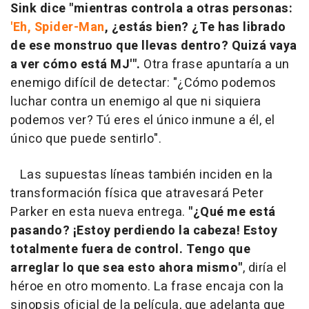
Sink dice "mientras controla a otras personas:
'Eh, Spider-Man
, ¿estás bien? ¿Te has librado
de ese monstruo que llevas dentro? Quizá vaya
a ver cómo está MJ'".
Otra frase apuntaría a un
enemigo difícil de detectar: "¿Cómo podemos
luchar contra un enemigo al que ni siquiera
podemos ver? Tú eres el único inmune a él, el
único que puede sentirlo".
Las supuestas líneas también inciden en la
transformación física que atravesará Peter
Parker en esta nueva entrega.
"¿Qué me está
pasando? ¡Estoy perdiendo la cabeza! Estoy
totalmente fuera de control. Tengo que
arreglar lo que sea esto ahora mismo"
, diría el
héroe en otro momento. La frase encaja con la
sinopsis oficial de la película, que adelanta que