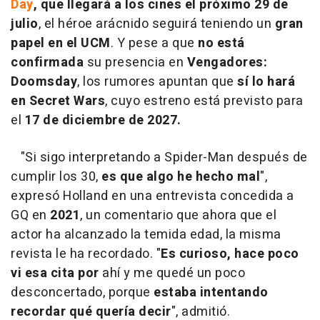
Day
, que llegará a los cines el próximo 29 de
julio
, el héroe arácnido seguirá teniendo un
gran
papel en el UCM
. Y pese a que
no está
confirmada
su presencia en
Vengadores:
Doomsday
, los rumores apuntan que
sí lo hará
en Secret Wars
, cuyo estreno está previsto para
el
17 de diciembre de 2027.
"Si sigo interpretando a Spider-Man después de
cumplir los 30,
es que algo he hecho mal
",
expresó Holland en una entrevista concedida a
GQ en
2021
, un comentario que ahora que el
actor ha alcanzado la temida edad, la misma
revista le ha recordado. "
Es curioso, hace poco
vi esa cita por
ahí y me quedé un poco
desconcertado, porque
estaba intentando
recordar qué quería decir
", admitió.