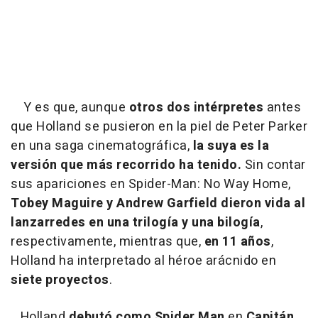
Y es que, aunque
otros dos intérpretes
antes
que Holland se pusieron en la piel de Peter Parker
en una saga cinematográfica,
la suya es la
versión que más recorrido ha tenido.
Sin contar
sus apariciones en Spider-Man: No Way Home,
Tobey Maguire y Andrew Garfield dieron vida al
lanzarredes en una trilogía y una bilogía
,
respectivamente, mientras que,
en 11 años
,
Holland ha interpretado al héroe arácnido en
siete proyectos
.
Holland
debutó como Spider Man
en
Capitán