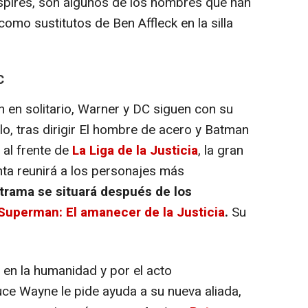
spires
, son algunos de los nombres que han
omo sustitutos de Ben Affleck en la silla
C
n en solitario, Warner y DC siguen con su
o, tras dirigir
El hombre de acero
y
Batman
 al frente de
La Liga de la Justicia
, la gran
nta reunirá a los personajes más
trama se situará después de los
Superman: El amanecer de la Justicia
.
Su
 en la humanidad y por el acto
ce Wayne le pide ayuda a su nueva aliada,