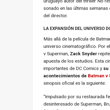
uruguayo autor del thriller
No re
sonado en las últimas semanas c
del director.
LA EXPANSIÓN DEL UNIVERSO D
Más allá de la película de Batma
universo cinematográfico. Por ell
v Superman
,
Zack Snyder
repite
apuesta de los estudios. Esta ci
importantes de DC Comics y
su 
acontecimientos de
Batman v 
sinopsis oficial es la siguiente:
"Impulsado por su restaurada fe
desinteresado de Superman, Bru