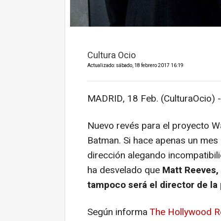
Cultura Ocio
Actualizado: sábado, 18 febrero 2017 16:19
MADRID, 18 Feb. (CulturaOcio) -
Nuevo revés para el proyecto 
Batman
. Si hace apenas un mes
dirección alegando incompatibil
ha desvelado que
Matt Reeves,
tampoco será el director de la 
Según informa
The Hollywood R