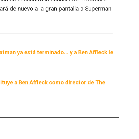
evará de nuevo a la gran pantalla a Superman
atman ya está terminado... y a Ben Affleck le
ituye a Ben Affleck como director de The