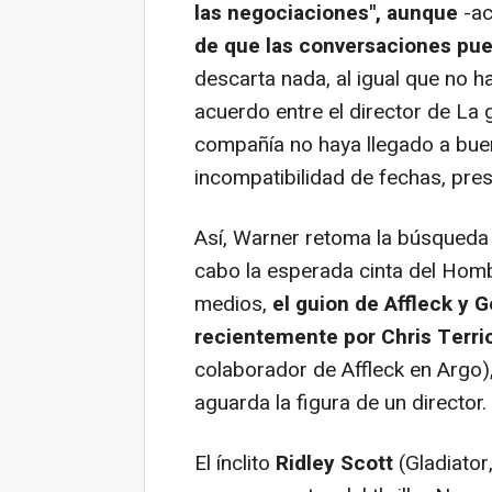
las negociaciones",
aunque
-ac
de que las conversaciones pu
descarta nada, al igual que no h
acuerdo entre el director de La g
compañía no haya llegado a buen
incompatibilidad de fechas, pres
Así, Warner retoma la búsqueda 
cabo la esperada cinta del Homb
medios,
el guion de Affleck y 
recientemente por Chris Terri
colaborador de Affleck en
Argo
)
aguarda la figura de un director.
El ínclito
Ridley Scott
(
Gladiator