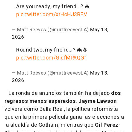
Are you ready, my friend...? 🦇
pic.twitter.com/xrHoHJ3BEV
— Matt Reeves (@mattreevesLA)
May 13,
2026
Round two, my friend...? 🦇🐧
pic.twitter.com/GidfMPAQG1
— Matt Reeves (@mattreevesLA)
May 13,
2026
La ronda de anuncios también ha dejado
dos
regresos menos esperados
.
Jayme Lawson
volverá como Bella Reál, la política reformista
que en la primera película gana las elecciones a
la alcaldía de Gotham, mientras que
Gil Perez-