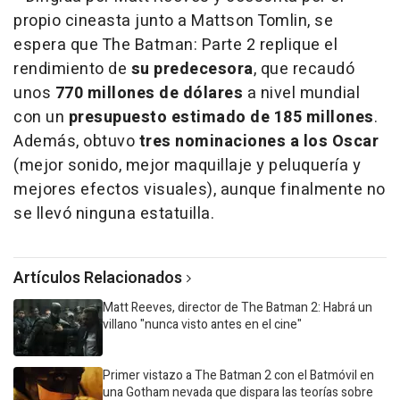
propio cineasta junto a Mattson Tomlin, se
espera que The Batman: Parte 2 replique el
rendimiento de
su predecesora
, que recaudó
unos
770 millones de dólares
a nivel mundial
con un
presupuesto estimado de 185 millones
.
Además, obtuvo
tres nominaciones a los Oscar
(mejor sonido, mejor maquillaje y peluquería y
mejores efectos visuales), aunque finalmente no
se llevó ninguna estatuilla.
Artículos Relacionados
Matt Reeves, director de The Batman 2: Habrá un
villano "nunca visto antes en el cine"
Primer vistazo a The Batman 2 con el Batmóvil en
una Gotham nevada que dispara las teorías sobre