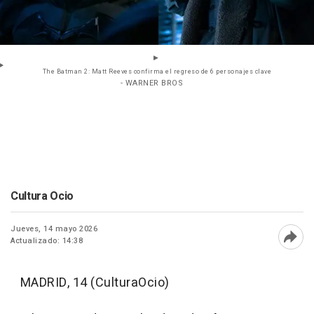
The Batman 2: Matt Reeves confirma el regreso de 6 personajes clave
- WARNER BROS
Cultura Ocio
Jueves, 14 mayo 2026
Actualizado: 14:38
Abri
MADRID, 14 (CulturaOcio)