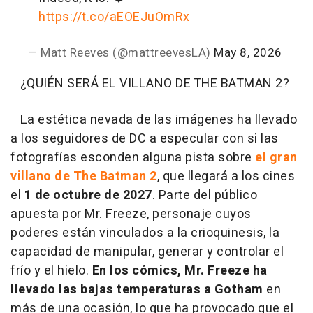
https://t.co/aEOEJuOmRx
— Matt Reeves (@mattreevesLA)
May 8, 2026
¿QUIÉN SERÁ EL VILLANO DE THE BATMAN 2?
La estética nevada de las imágenes ha llevado
a los seguidores de DC a especular con si las
fotografías esconden alguna pista sobre
el gran
villano de The Batman 2
, que llegará a los cines
el
1 de octubre de 2027
. Parte del público
apuesta por Mr. Freeze, personaje cuyos
poderes están vinculados a la crioquinesis, la
capacidad de manipular, generar y controlar el
frío y el hielo.
En los cómics, Mr. Freeze ha
llevado las bajas temperaturas a Gotham
en
más de una ocasión, lo que ha provocado que el