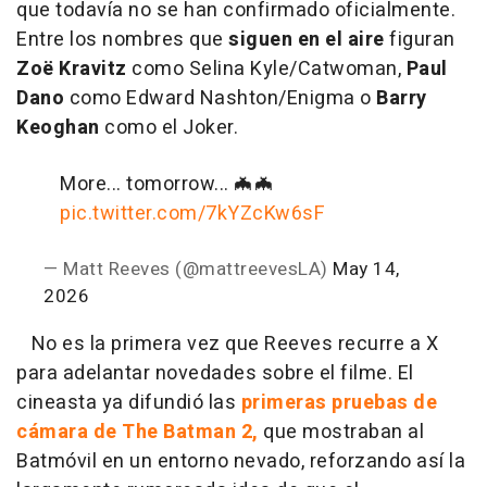
que todavía no se han confirmado oficialmente.
Entre los nombres que
siguen en el aire
figuran
Zoë Kravitz
como Selina Kyle/Catwoman,
Paul
Dano
como Edward Nashton/Enigma o
Barry
Keoghan
como el Joker.
More... tomorrow... 🦇🦇
pic.twitter.com/7kYZcKw6sF
— Matt Reeves (@mattreevesLA)
May 14,
2026
No es la primera vez que Reeves recurre a X
para adelantar novedades sobre el filme. El
cineasta ya difundió las
primeras pruebas de
cámara de The Batman 2,
que mostraban al
Batmóvil en un entorno nevado, reforzando así la