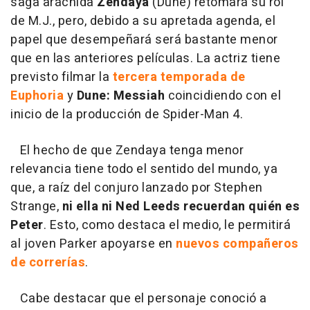
saga arácnida
Zendaya
(Dune) retomará su rol
de M.J., pero, debido a su apretada agenda, el
papel que desempeñará será bastante menor
que en las anteriores películas. La actriz tiene
previsto filmar la
tercera temporada de
Euphoria
y
Dune: Messiah
coincidiendo con el
inicio de la producción de Spider-Man 4.
El hecho de que Zendaya tenga menor
relevancia tiene todo el sentido del mundo, ya
que, a raíz del conjuro lanzado por Stephen
Strange,
ni ella ni Ned Leeds recuerdan quién es
Peter
. Esto, como destaca el medio, le permitirá
al joven Parker apoyarse en
nuevos compañeros
de correrías
.
Cabe destacar que el personaje conoció a