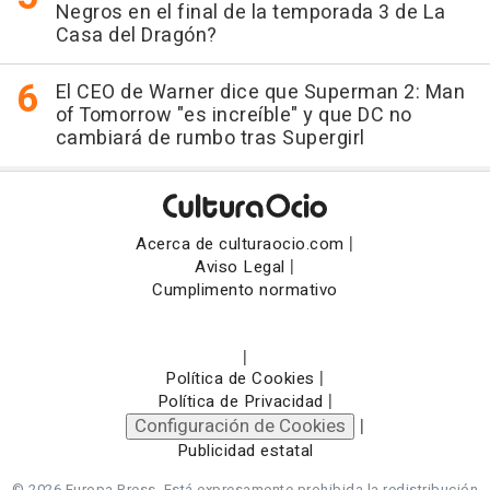
Negros en el final de la temporada 3 de La
Casa del Dragón?
El CEO de Warner dice que Superman 2: Man
of Tomorrow "es increíble" y que DC no
cambiará de rumbo tras Supergirl
|
Acerca de culturaocio.com
|
Aviso Legal
Cumplimento normativo
|
|
Política de Cookies
|
Política de Privacidad
Configuración de Cookies
|
Publicidad estatal
© 2026 Europa Press.
Está expresamente prohibida la redistribución