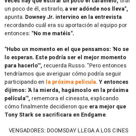
veces hay que estirar un poco el caramelo,
tirar
un poco de él, estirarlo,
a ver adónde nos lleva",
apunta.
Downey Jr. intervino en la entrevista
recordando cuál era su aportación al equipo por
entonces:
"No me matéis".
"Hubo un momento en el que pensamos: 'No se
lo esperan. Este podría ser el mejor momento
para hacerlo'",
recuerda Russo. "Pero entonces
tendríamos que averiguar cómo podría seguir
participando en
la próxima película
.
Y entonces
dijimos: 'A la mierda, hagámoslo en la próxima
película'",
rememora el cineasta, explicando
cómo finalmente decidieron que
era mejor que
Tony Stark se sacrificara en Endgame
.
VENGADORES: DOOMSDAY LLEGA A LOS CINES