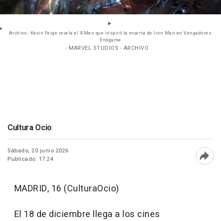
Archivo - Kevin Feige revela el X-Men que inspiró la muerte de Iron Man en Vengadores:
Endgame
- MARVEL STUDIOS - ARCHIVO
Cultura Ocio
Sábado, 20 junio 2026
Publicado: 17:24
Abri
MADRID, 16 (CulturaOcio)
El 18 de diciembre llega a los cines