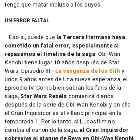
tenga que matar incluso a los suyos.
UN ERROR FALTAL
Eso sí, puede que
la Tercera Hermana haya
cometido un fatal error, especialmente si
repasamos el timeline de la saga
. Obi-Wan
Kenobi tiene lugar 10 años después de Star
Wars: Episodio III -
La venganza de los Sith
y
unos 9 años antes de Una nueva esperanza, el
Episodio IV. Como bien sabrán los fans de la
saga,
Star Wars Rebels
comienza 4 años
después de la serie de Obi-Wan Kenobi y en ella
el Gran Inquisidor es el villano principal en la
temporada 1. Por lo tanto, si Lucasfilm no
cambia el canon de la saga,
el Gran Inquisidor
sobrevive al ataque de Reva en Obi-Wan Kenobi