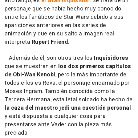
alto rango, es
el Gran Inquisidor.
Se trata de un
personaje que se había hecho muy conocido
entre los fanáticos de Star Wars debido a sus
apariciones anteriores en las series de
animación y que en su salto a imagen real
interpreta
Rupert Friend
.
Además de él, son otros tres los
Inquisidores
que se muestran en
los dos primeros capítulos
de
Obi-Wan Kenobi
, pero la más importante de
todos ellos es Reva, el personaje encarnado por
Moses Ingram. También conocida como la
Tercera Hermana, esta letal soldado ha hecho de
la caza del maestro jedi una cuestión personal
y está dispuesta a cualquier cosa para
presentarse ante Vader con la pieza más
preciada.