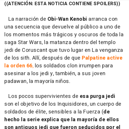
((ATENCIÓN: ESTA NOTICIA CONTIENE SPOILERS))
La narración de
Obi-Wan Kenobi
arranca con
una secuencia que devuelve al público a uno de
los momentos más trágicos y oscuros de toda la
saga Star Wars, la matanza dentro del templo
jedi de Coruscant que tuvo lugar en La venganza
de los sith. Allí, después de que
Palpatine active
la orden
66
,
los soldados clon irrumpen para
asesinar a los jedi y, también, a sus joven
padawan, la mayoría niños.
Los pocos supervivientes de
esa purga jedi
son el objetivo de los Inquisidores, un cuerpo de
soldados de élite, sensibles a la Fuerza (
de
hecho la serie explica que la mayoría de ellos
son antiguos jedi que fueron seducidos por el