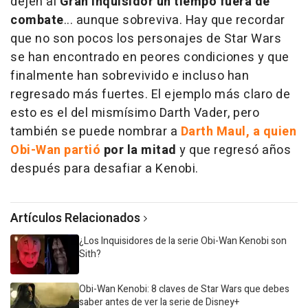
dejen al
Gran Inquisidor un tiempo fuera de
combate
... aunque sobreviva. Hay que recordar
que no son pocos los personajes de Star Wars
se han encontrado en peores condiciones y que
finalmente han sobrevivido e incluso han
regresado más fuertes. El ejemplo más claro de
esto es el del mismísimo Darth Vader, pero
también se puede nombrar a
Darth Maul, a quien
Obi-Wan partió
por la mitad
y que regresó años
después para desafiar a Kenobi.
Artículos Relacionados
¿Los Inquisidores de la serie Obi-Wan Kenobi son
Sith?
Obi-Wan Kenobi: 8 claves de Star Wars que debes
saber antes de ver la serie de Disney+