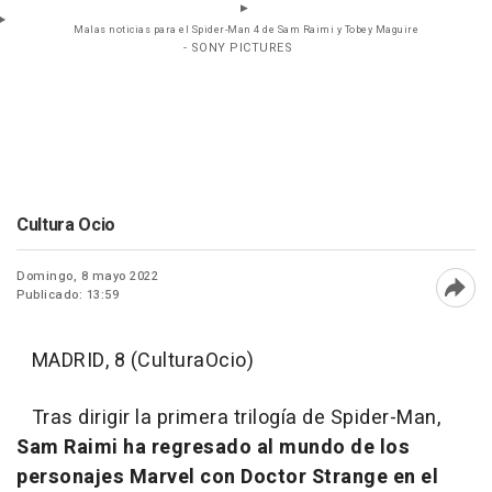
Malas noticias para el Spider-Man 4 de Sam Raimi y Tobey Maguire
- SONY PICTURES
Cultura Ocio
Domingo, 8 mayo 2022
Publicado: 13:59
Abri
MADRID, 8 (CulturaOcio)
Tras dirigir la primera trilogía de Spider-Man,
Sam Raimi ha regresado al mundo de los
personajes Marvel con Doctor Strange en el