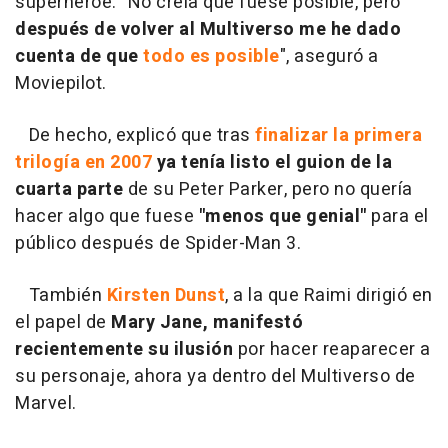
superhéroe. "No creía que fuese posible, pero
después de volver al Multiverso me he dado
cuenta de que
todo es posible
", aseguró a
Moviepilot.
De hecho, explicó que tras
finalizar la primera
trilogía en 2007
ya tenía listo el guion de la
cuarta parte
de su Peter Parker, pero no quería
hacer algo que fuese
"menos que genial"
para el
público después de Spider-Man 3.
También
Kirsten Dunst
, a la que Raimi dirigió en
el papel de
Mary Jane, manifestó
recientemente su ilusión
por hacer reaparecer a
su personaje, ahora ya dentro del Multiverso de
Marvel.