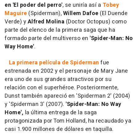
en 'El poder del perro'
, se uniría así a
Tobey
Maguire
(Spiderman),
Willem Dafoe
(El Duende
Verde) y
Alfred Molina
(Doctor Octopus) como
parte del elenco de la primera saga que ha
formado parte del multiverso en
'Spider-Man: No
Way Home'
.
La primera película de Spiderman
fue
estrenada en 2002 y el personaje de Mary Jane
era uno de sus grandes atractivos por su
relación con el superhéroe. Posteriormente,
Dunst también apareció en 'Spiderman 2' (2004)
y 'Spiderman 3' (2007).
'Spider-Man: No Way
Home',
la última entrega de la saga
protagonizada por Tom Holland, ha recaudado ya
casi 1.900 millones de dólares en taquilla.