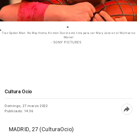
Tras Spider-Man: No Way Home, Kirsten Dunst está lista para ser Mary Jane en el Multiverso
Marvel
- SONY PICTURES
Cultura Ocio
Domingo, 27 marzo 2022
Publicado: 14:36
Abri
MADRID, 27 (CulturaOcio)