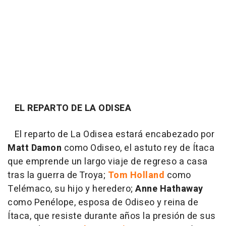
EL REPARTO DE LA ODISEA
El reparto de La Odisea estará encabezado por
Matt Damon
como Odiseo, el astuto rey de Ítaca
que emprende un largo viaje de regreso a casa
tras la guerra de Troya;
Tom Holland
como
Telémaco, su hijo y heredero;
Anne Hathaway
como Penélope, esposa de Odiseo y reina de
Ítaca, que resiste durante años la presión de sus