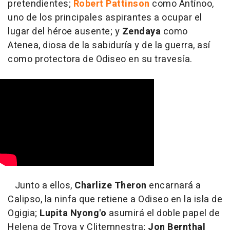
pretendientes;
Robert Pattinson
como Antínoo,
uno de los principales aspirantes a ocupar el
lugar del héroe ausente; y
Zendaya
como
Atenea, diosa de la sabiduría y de la guerra, así
como protectora de Odiseo en su travesía.
Junto a ellos,
Charlize Theron
encarnará a
Calipso, la ninfa que retiene a Odiseo en la isla de
Ogigia;
Lupita Nyong'o
asumirá el doble papel de
Helena de Troya y Clitemnestra;
Jon Bernthal