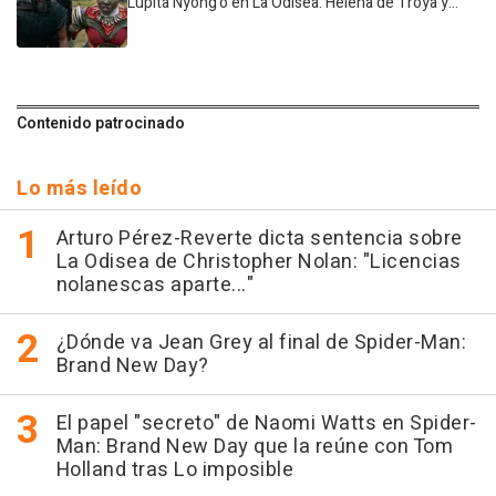
Lupita Nyong'o en La Odisea: Helena de Troya y...
Contenido patrocinado
Lo más leído
Arturo Pérez-Reverte dicta sentencia sobre
La Odisea de Christopher Nolan: "Licencias
nolanescas aparte..."
¿Dónde va Jean Grey al final de Spider-Man:
Brand New Day?
El papel "secreto" de Naomi Watts en Spider-
Man: Brand New Day que la reúne con Tom
Holland tras Lo imposible