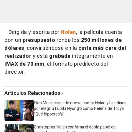
Dirigida y escrita por
Nolan
, la película cuenta
con un
presupuesto
ronda los
250 millones de
dólares
, convirtiéndose en la
cinta más cara del
realizador
y está
grabada
íntegramente en
IMAX de 70 mm
, el formato predilecto del
director.
Artículos Relacionados
Elon Musk carga de nuevo contra Nolan y La odisea
por elegir a Lupita Nyong'o como Helena de Troya:
"Qué hipocresía"
Christopher Nolan confirma el doble papel de