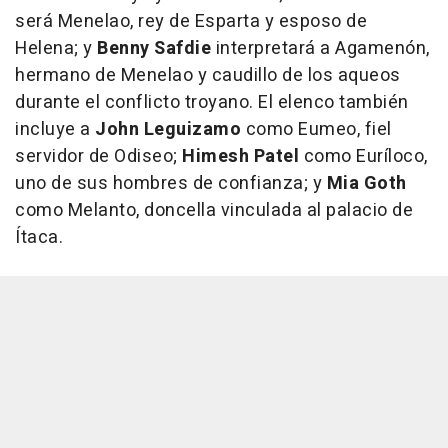
será Menelao, rey de Esparta y esposo de
Helena; y
Benny Safdie
interpretará a Agamenón,
hermano de Menelao y caudillo de los aqueos
durante el conflicto troyano. El elenco también
incluye a
John Leguizamo
como Eumeo, fiel
servidor de Odiseo;
Himesh Patel
como Euríloco,
uno de sus hombres de confianza; y
Mia Goth
como Melanto, doncella vinculada al palacio de
Ítaca.