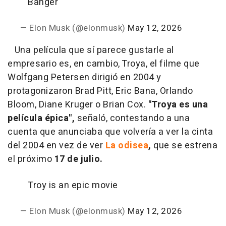
Banger
— Elon Musk (@elonmusk)
May 12, 2026
Una película que sí parece gustarle al
empresario es, en cambio, Troya, el filme que
Wolfgang Petersen dirigió en 2004 y
protagonizaron Brad Pitt, Eric Bana, Orlando
Bloom, Diane Kruger o Brian Cox.
"Troya es una
película épica",
señaló, contestando a una
cuenta que anunciaba que volvería a ver la cinta
del 2004 en vez de ver
La odisea
,
que se estrena
el próximo
17 de julio.
Troy is an epic movie
— Elon Musk (@elonmusk)
May 12, 2026