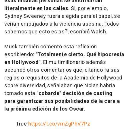
esas mismas personas se amotinarían
literalmente en las calles
. Si, por ejemplo,
Sydney Sweeney fuera elegida para el papel, se
verían empujados a la violencia asesina. Todos
sabemos que esto es así", escribió Walsh.
Musk también comentó esta reflexión
escribiendo:
"Totalmente cierto. Qué hipocresía
en Hollywood"
. El multimillonario además
secundó otros comentarios que, citando falsas
reglas o requisitos de la Academia de Hollywood
sobre diversidad, señalaban que Nolan habría
tomado esta
"cobarde" decisión de casting
para garantizar sus posibilidades de la cara a
la próxima edición de los Oscar.
True
https://t.co/vmZgPhV7Pz