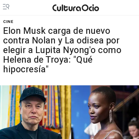
CINE
Elon Musk carga de nuevo
contra Nolan y La odisea por
elegir a Lupita Nyong'o como
Helena de Troya: "Qué
hipocresía"