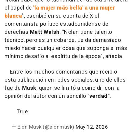
el papel de
'la mujer más bella' a una mujer
blanca
", escribió en su cuenta de X el
comentarista político estadounidense de
derechas
Matt Walsh
. "Nolan tiene talento
técnico, pero es un cobarde. Le da demasiado
miedo hacer cualquier cosa que suponga el más
mínimo desafío al espíritu de la época", añadía.
Entre los muchos comentarios que recibió
esta publicación en redes sociales, uno de ellos
fue de
Musk
, quien se limitó a coincidir con la
opinión del autor con un sencillo
"verdad".
True
— Elon Musk (@elonmusk)
May 12, 2026