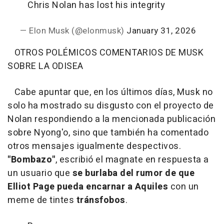
Chris Nolan has lost his integrity
— Elon Musk (@elonmusk)
January 31, 2026
OTROS POLÉMICOS COMENTARIOS DE MUSK
SOBRE LA ODISEA
Cabe apuntar que, en los últimos días, Musk no
solo ha mostrado su disgusto con el proyecto de
Nolan respondiendo a la mencionada publicación
sobre Nyong'o, sino que también ha comentado
otros mensajes igualmente despectivos.
"Bombazo"
, escribió el magnate en respuesta a
un usuario que
se burlaba del rumor de que
Elliot Page pueda encarnar a Aquiles
con un
meme de tintes
tránsfobos
.