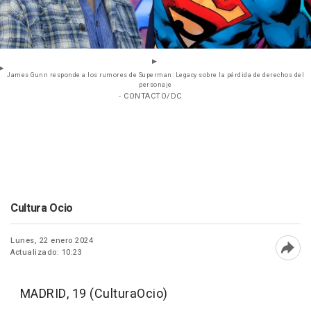
James Gunn responde a los rumores de Superman: Legacy sobre la pérdida de derechos del
personaje
- CONTACTO/DC
Cultura Ocio
Lunes, 22 enero 2024
Actualizado: 10:23
Abri
MADRID, 19 (CulturaOcio)