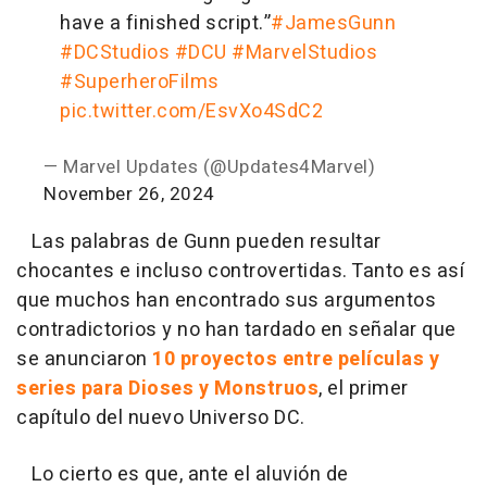
have a finished script.”
#JamesGunn
#DCStudios
#DCU
#MarvelStudios
#SuperheroFilms
pic.twitter.com/EsvXo4SdC2
— Marvel Updates (@Updates4Marvel)
November 26, 2024
Las palabras de Gunn pueden resultar
chocantes e incluso controvertidas. Tanto es así
que muchos han encontrado sus argumentos
contradictorios y no han tardado en señalar que
se anunciaron
10 proyectos entre películas y
series para Dioses y Monstruos
, el primer
capítulo del nuevo Universo DC.
Lo cierto es que, ante el aluvión de