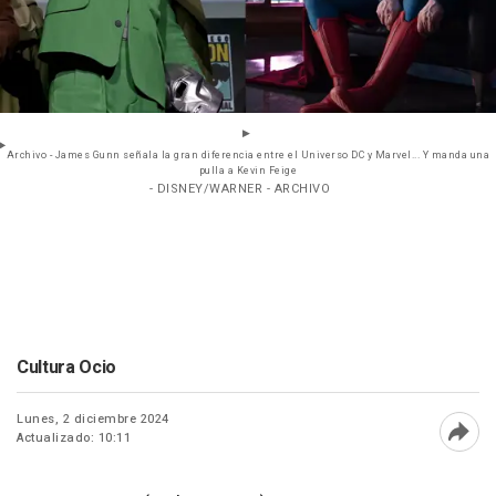
Archivo - James Gunn señala la gran diferencia entre el Universo DC y Marvel... Y manda una
pulla a Kevin Feige
- DISNEY/WARNER - ARCHIVO
Cultura Ocio
Lunes, 2 diciembre 2024
Actualizado: 10:11
Abri