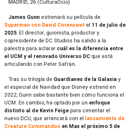
MADRID, 26 (CulturaOcio)
James Gunn
estrenará su película de
Superman con David Corenswet
el
11 de julio de
2025
. El director, guionista, productor y
copresidente de DC Studios ha salido a la
palestra para aclarar
cuál es la diferencia entre
el UCM y el renovado Universo DC
que está
articulando con Peter Safran.
Tras su trilogía de
Guardianes de la Galaxia
y
el especial de Navidad que Disney estrenó en
2022, Gunn sabe bastante bien cómo funciona el
UCM. En cambio, ha optado por un
enfoque
distinto al de Kevin Feige
para cimentar el
nuevo DCU, que arrancará con el
lanzamiento de
Creature Commandos
en Max el próximo 5 de