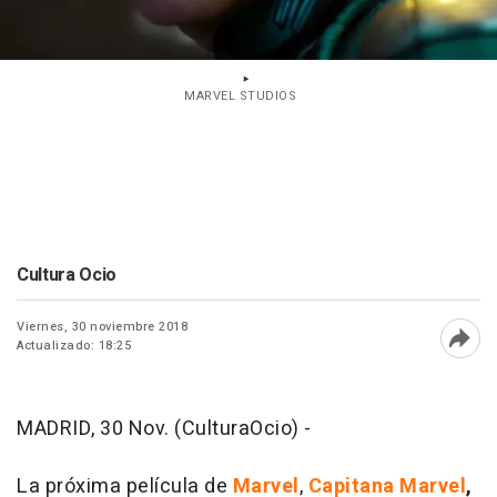
MARVEL STUDIOS
Cultura Ocio
Viernes, 30 noviembre 2018
Actualizado: 18:25
Abri
MADRID, 30 Nov. (CulturaOcio) -
La próxima película de
Marvel
,
Capitana Marvel
,