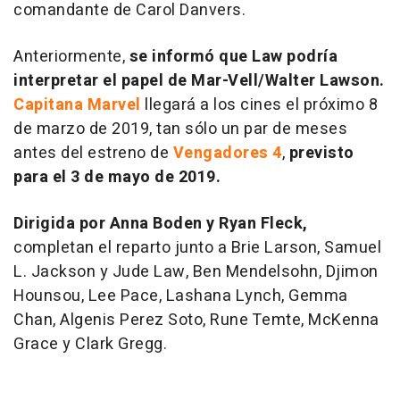
comandante de Carol Danvers.
Anteriormente,
se informó que Law podría
interpretar el papel de Mar-Vell/Walter Lawson.
Capitana Marvel
llegará a los cines el próximo 8
de marzo de 2019, tan sólo un par de meses
antes del estreno de
Vengadores 4
,
previsto
para el 3 de mayo de 2019.
Dirigida por Anna Boden y Ryan Fleck,
completan el reparto junto a Brie Larson, Samuel
L. Jackson y Jude Law, Ben Mendelsohn, Djimon
Hounsou, Lee Pace, Lashana Lynch, Gemma
Chan, Algenis Perez Soto, Rune Temte, McKenna
Grace y Clark Gregg.