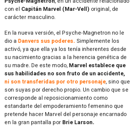
Psyche-Magnetron
, en un accidente relacionado
con el
Capitán Marvel (Mar-Vell)
original, de
carácter masculino.
En la nueva versión, el Psyche-Magnetron no le
dio a
Danvers sus poderes.
Simplemente los
activó, ya que ella ya los tenía inherentes desde
su nacimiento gracias a la herencia genética de
su madre. De este modo,
Marvel establece que
sus habilidades no son fruto de un accidente,
ni son transferidas por otro personaje
, sino que
son suyas por derecho propio. Un cambio que se
corresponde al reposicionamiento como
estandarte del empoderamiento femenino que
pretende hacer Marvel del personaje encarnado
en la gran pantalla por
Brie Larson.