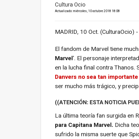
Cultura Ocio
Actualizado: miércoles, 10 octubre 2018 18:08
MADRID, 10 Oct. (CulturaOcio) -
El fandom de Marvel tiene muc
Marvel
'. El personaje interpret
en la lucha final contra Thanos.
Danvers no sea tan importante
ser mucho más trágico, y precip
((ATENCIÓN: ESTA NOTICIA PU
La última teoría fan surgida en 
para Capitana Marvel.
Dicha teo
sufrido la misma suerte que Spi