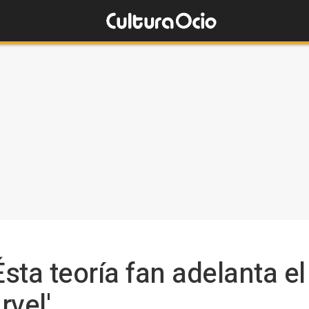
ta teoría fan adelanta el 
rvel'