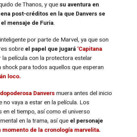
quido de Thanos, y que
su aventura en
cena post-créditos en la que Danvers se
r el mensaje de Furia
.
nteligente por parte de Marvel, ya que son
ores sobre
el papel que jugará
'Capitana
ar la película con la protectora estelar
n shock para todos aquellos que esperan
tán loco.
odopoderosa Danvers
muera antes del inicio
 no vaya a estar en la película. Los
 en el tiempo, así como el universo
mental en la trama, así que
el personaje
n momento de la cronología
marvelita.