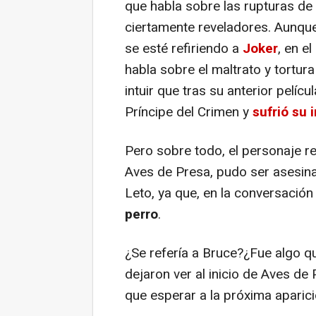
que habla sobre las rupturas de
ciertamente reveladores. Aunqu
se esté refiriendo a
Joker
, en e
habla sobre el maltrato y tortura
intuir que tras su anterior pelícu
Príncipe del Crimen y
sufrió su i
Pero sobre todo, el personaje r
Aves de Presa, pudo ser asesina
Leto, ya que, en la conversació
perro
.
¿Se refería a Bruce?¿Fue algo qu
dejaron ver al inicio de Aves de
que esperar a la próxima aparic