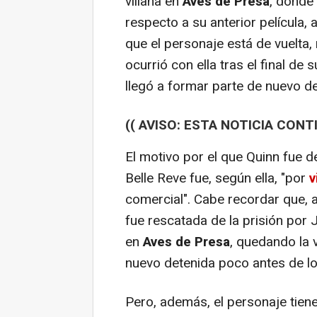
villana en
Aves de Presa
, donde
respecto a su anterior película,
que el personaje está de vuelt
ocurrió con ella tras el final d
llegó a formar parte de nuevo d
(( AVISO: ESTA NOTICIA CONT
El motivo por el que Quinn fue de
Belle Reve fue, según ella, "por
v
comercial". Cabe recordar que, a
fue rescatada de la prisión por 
en
Aves de Presa
, quedando la 
nuevo detenida poco antes de lo
Pero, además, el personaje tie