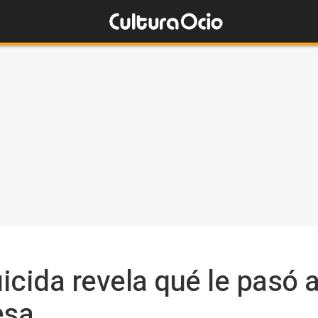
icida revela qué le pasó 
esa