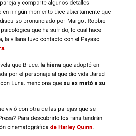
 pareja y comparte algunos detalles
e en ningún momento dice abiertamente que
l discurso pronunciado por Margot Robbie
 psicológica que ha sufrido, lo cual hace
la, la villana tuvo contacto con el Payaso
ra
.
evela que Bruce,
la hiena
que adoptó en
da por el personaje al que dio vida Jared
n con Luna, menciona que
su ex mató a su
e vivió con otra de las parejas que se
 Presa? Para descubrirlo los fans tendrán
ión cinematográfica
de Harley Quinn
.