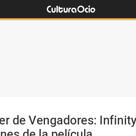
ler de Vengadores: Infinit
nes de la película