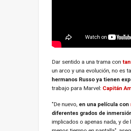
Dar sentido a una trama con
tan
un arco y una evolución, no es ta
hermanos Russo ya tienen exp
trabajo para Marvel:
Capitán Amé
"De nuevo,
en una película con
diferentes grados de inmersión
implicados o apenas nada, y de
menos tiempo en pantalla", ase