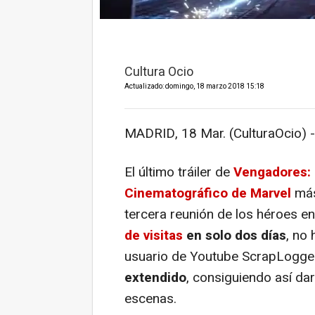
Cultura Ocio
Actualizado: domingo, 18 marzo 2018 15:18
MADRID, 18 Mar. (CulturaOcio) -
El último tráiler de
Vengadores: I
Cinematográfico de Marvel
más
tercera reunión de los héroes e
de visitas
en solo dos días
, no 
usuario de Youtube ScrapLogg
extendido
, consiguiendo así da
escenas.