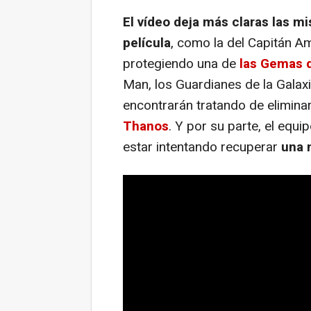
El vídeo deja más claras las mi
película
, como la del Capitán A
protegiendo una de
las Gemas d
Man, los Guardianes de la Galax
encontrarán tratando de elimina
Thanos
. Y por su parte, el equ
estar intentando recuperar
una 