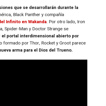
siones que se desarrollarán durante la
mérica, Black Panther y compañía
el Infinito en Wakanda
. Por otro lado, Iron
ia, Spider-Man y Doctor Strange se
r
el portal interdimensional abierto por
ipo formado por Thor, Rocket y Groot parece
nueva arma para el Dios del Trueno.