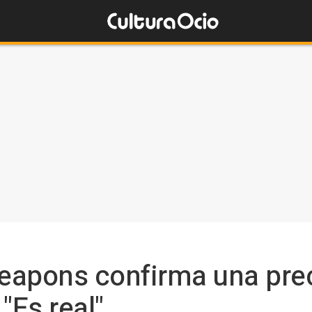
Weapons confirma una pre
 "Es real"