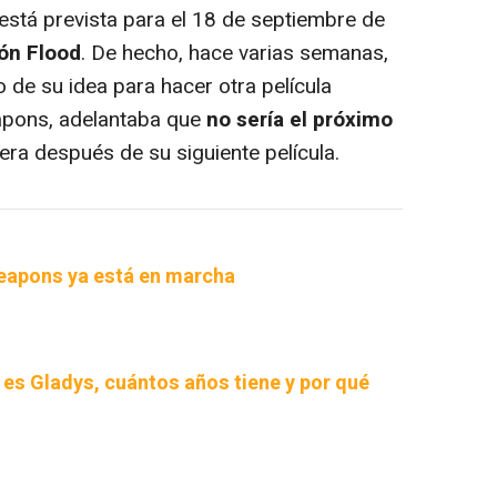
está prevista para el 18 de septiembre de
ión Flood
. De hecho, hace varias semanas,
o de su idea para hacer otra película
pons, adelantaba que
no sería el próximo
uiera después de su siguiente película.
eapons ya está en marcha
es Gladys, cuántos años tiene y por qué