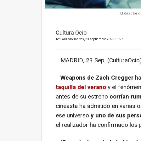
El director 
Cultura Ocio
Actualizado: martes, 23 septiembre 2025 11:57
MADRID, 23 Sep. (CulturaOcio)
Weapons de Zach Cregger
ha
taquilla del verano
y el fenómen
antes de su estreno
corrían ru
cineasta ha admitido en varias 
ese universo
y uno de sus perso
el realizador ha confirmado los 