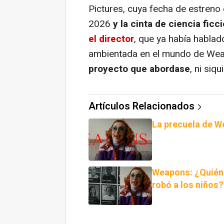
Pictures, cuya fecha de estreno 
2026
y la cinta de ciencia ficc
el director
, que ya había hablad
ambientada en el mundo de Wea
proyecto que abordase
, ni siq
Artículos Relacionados
La precuela de W
Weapons: ¿Quién 
robó a los niños?