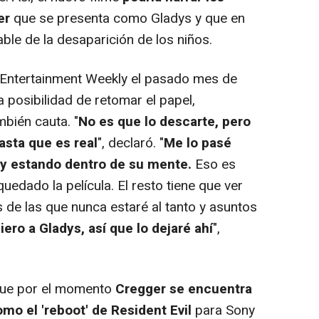
er
que se presenta como Gladys y que en
ble de la desaparición de los niños.
Entertainment Weekly el pasado mes de
a posibilidad de retomar el papel,
bién cauta. "
No es que lo descarte, pero
asta que es real
", declaró. "
Me lo pasé
 y estando dentro de su mente.
Eso es
edado la película. El resto tiene que ver
 de las que nunca estaré al tanto y asuntos
iero a Gladys, así que lo dejaré ahí
",
que por el momento
Cregger se encuentra
mo el 'reboot' de Resident Evil
para Sony