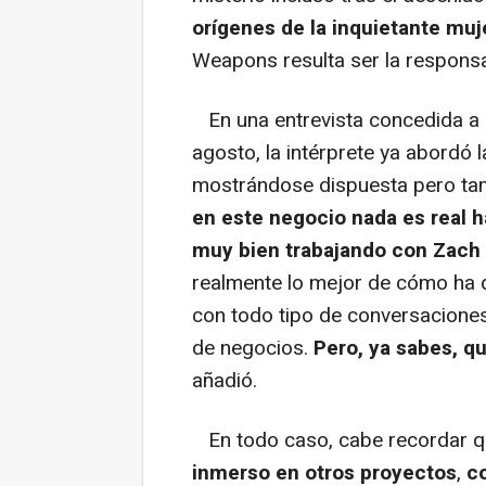
orígenes de la inquietante muj
Weapons resulta ser la responsa
En una entrevista concedida a 
agosto, la intérprete ya abordó l
mostrándose dispuesta pero tam
en este negocio nada es real h
muy bien trabajando con Zach
realmente lo mejor de cómo ha qu
con todo tipo de conversaciones
de negocios.
Pero, ya sabes, qu
añadió.
En todo caso, cabe recordar 
inmerso en otros proyectos
,
co