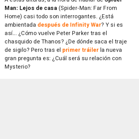
Man: Lejos de casa
(
Spider-Man: Far From
Home
) casi todo son interrogantes. ¿Está
ambientada
después de Infinity War
? Y si es
así... ¿Cómo vuelve Peter Parker tras el
chasquido de Thanos? ¿De dónde saca el traje
de sigilo? Pero tras el
primer tráiler
la nueva
gran pregunta es: ¿Cuál será su relación con
Mysterio?