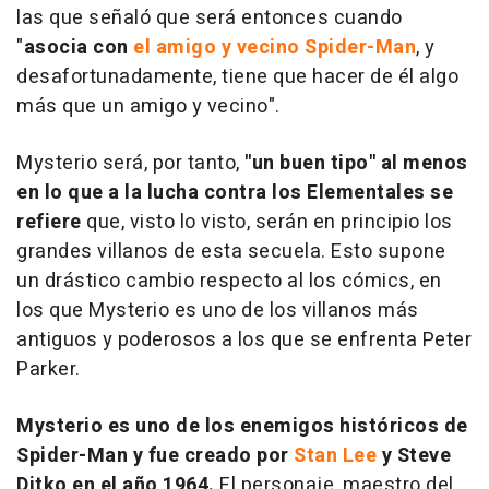
las que señaló que será entonces cuando
"
asocia con
el amigo y vecino Spider-Man
, y
desafortunadamente, tiene que hacer de él algo
más que un amigo y vecino".
Mysterio será, por tanto,
"un buen tipo" al menos
en lo que a la lucha contra los Elementales se
refiere
que, visto lo visto, serán en principio los
grandes villanos de esta secuela. Esto supone
un drástico cambio respecto al los cómics, en
los que Mysterio es uno de los villanos más
antiguos y poderosos a los que se enfrenta Peter
Parker.
Mysterio es uno de los enemigos históricos de
Spider-Man y fue creado por
Stan Lee
y Steve
Ditko en el año 1964.
El personaje, maestro del