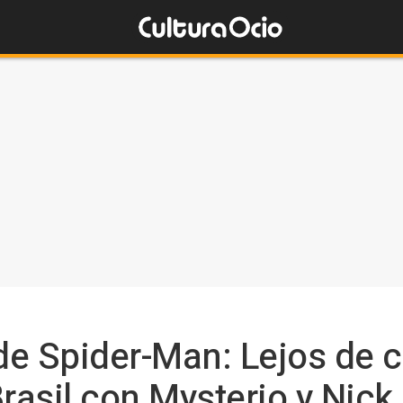
r de Spider-Man: Lejos de 
asil con Mysterio y Nick