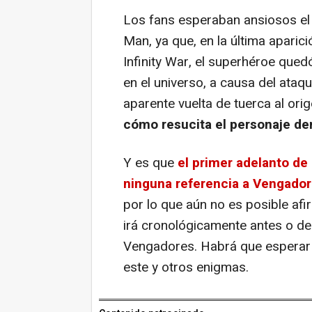
Los fans esperaban ansiosos el 
Man, ya que, en la última apari
Infinity War
, el superhéroe qued
en el universo, a causa del ataqu
aparente vuelta de tuerca al ori
cómo resucita el personaje de
Y es que
el primer adelanto de
ninguna referencia a
Vengadore
por lo que aún no es posible afi
irá cronológicamente antes o de
Vengadores. Habrá que esperar h
este y otros enigmas.