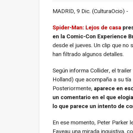
MADRID, 9 Dic. (CulturaOcio) -
Spider-Man: Lejos de casa
pres
en la Comic-Con Experience Br
desde el jueves. Un clip que no 
han filtrado algunos detalles.
Según informa
Collider
, el trail
Holland) que acompaña a su tía 
Posteriormente,
aparece en es
un comentario en el que elogi
lo que parece un intento de co
En ese momento, Peter Parker le 
Faveau una mirada inquistiva, co