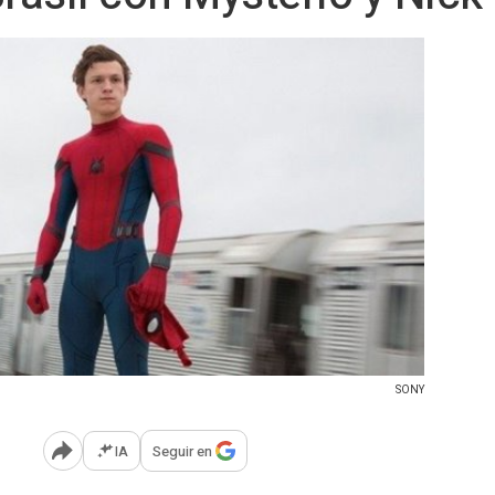
SONY
IA
Seguir en
Abrir opciones para compartir