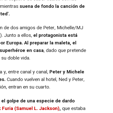
, mientras
suena de fondo la canción de
ted'.
ción de dos amigos de Peter, Michelle/MJ
. Junto a ellos,
el protagonista está
r Europa. Al preparar la maleta, el
 superhéroe en casa
, dado que pretende
su doble vida.
 y, entre canal y canal,
Peter y Michele
es.
Cuando vuelven al hotel, Ned y Peter,
n, entran en su cuarto.
 el golpe de una especie de dardo
k Furia (Samuel L. Jackson)
,
que estaba