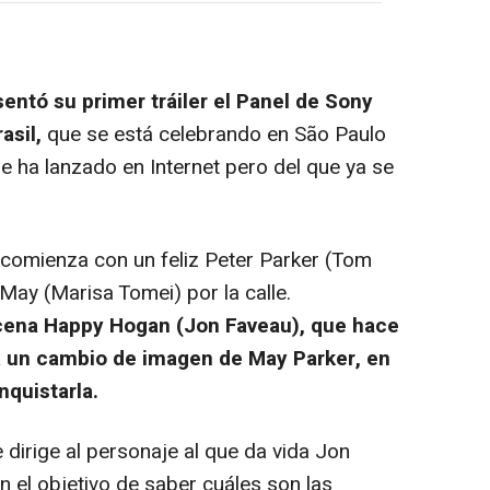
entó su primer tráiler el Panel de Sony
asil,
que se está celebrando en São Paulo
se ha lanzado en Internet pero del que ya se
er comienza con un feliz Peter Parker (Tom
May (Marisa Tomei) por la calle.
cena Happy Hogan (Jon Faveau), que hace
a un cambio de imagen de May Parker, en
nquistarla.
dirige al personaje al que da vida Jon
n el objetivo de saber cuáles son las