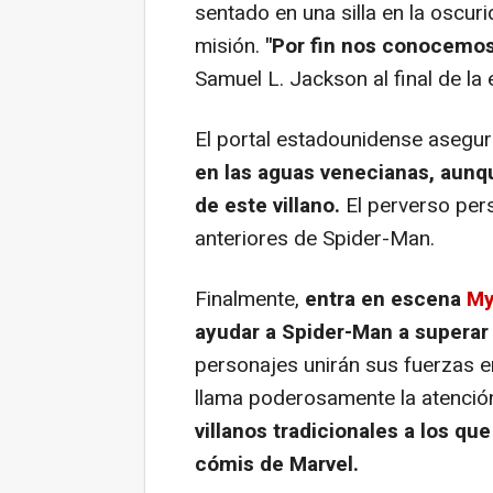
sentado en una silla en la oscur
misión.
"Por fin nos conocemos
Samuel L. Jackson al final de la
El portal estadounidense asegu
en las aguas venecianas, aunq
de este villano.
El perverso pers
anteriores de Spider-Man.
Finalmente,
entra en escena
My
ayudar a Spider-Man a superar
personajes unirán sus fuerzas 
llama poderosamente la atenció
villanos tradicionales a los qu
cómis de Marvel.