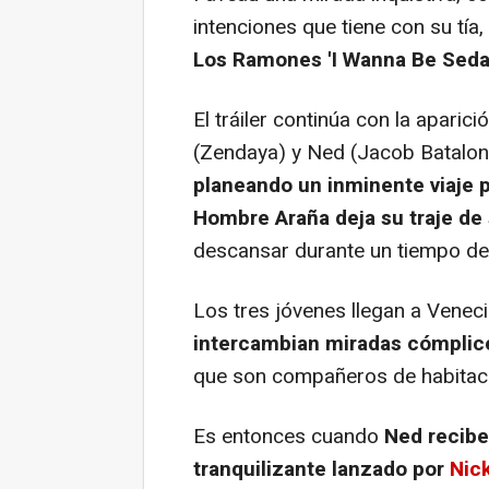
intenciones que tiene con su tía
Los Ramones 'I Wanna Be Seda
El tráiler continúa con la apari
(Zendaya) y Ned (Jacob Batalon)
planeando un inminente viaje po
Hombre Araña deja su traje de
descansar durante un tiempo de 
Los tres jóvenes llegan a Venecia
intercambian miradas cómplic
que son compañeros de habitació
Es entonces cuando
Ned recibe
tranquilizante lanzado por
Nic