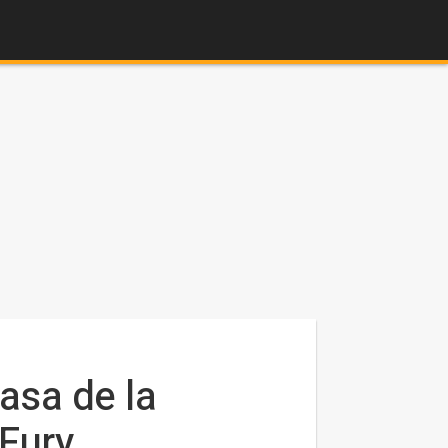
casa de la
 Fury