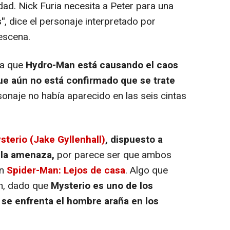
idad. Nick Furia necesita a Peter para una
"
, dice el personaje interpretado por
 escena.
ra que
Hydro-Man está causando el caos
ue aún no está confirmado que se trate
onaje no había aparecido en las seis cintas
sterio (Jake Gyllenhall)
, dispuesto a
 la amenaza,
por parece ser que ambos
en
Spider-Man: Lejos de casa
. Algo que
n, dado que
Mysterio es uno de los
e se enfrenta el hombre araña en los