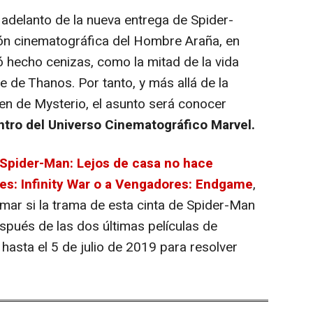
adelanto de la nueva entrega de Spider-
ción cinematográfica del Hombre Araña, en
ó hecho cenizas, como la mitad de la vida
e de Thanos. Por tanto, y más allá de la
gen de Mysterio, el asunto será conocer
ntro del Universo Cinematográfico Marvel.
Spider-Man: Lejos de casa
no hace
s: Infinity War
o a
Vengadores: Endgame
,
rmar si la trama de esta cinta de Spider-Man
spués de las dos últimas películas de
asta el 5 de julio de 2019 para resolver