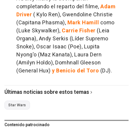
completando el reparto del filme,
Adam
Driver
( Kylo Ren), Gwendoline Christie
(Capitana Phasma),
Mark Hamill
como
(Luke Skywalker),
Carrie Fisher
(Leia
Organa), Andy Serkis (Líder Supremo
Snoke), Oscar Isaac (Poe), Lupita
Nyong'o (Maz Kanata), Laura Dern
(Amilyn Holdo), Domhnall Gleeson
(General Hux)
y Benicio del Toro
(DJ).
Últimas noticias sobre estos temas
Star Wars
Contenido patrocinado