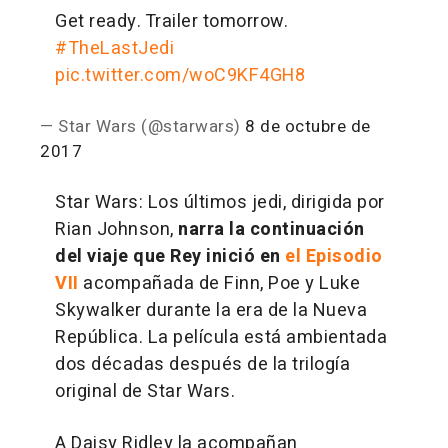
Get ready. Trailer tomorrow.
#TheLastJedi
pic.twitter.com/woC9KF4GH8
— Star Wars (@starwars)
8 de octubre de
2017
Star Wars: Los últimos jedi, dirigida por
Rian Johnson,
narra la continuación
del viaje que Rey inició en
el Episodio
VII
acompañada de Finn, Poe y Luke
Skywalker durante la era de la Nueva
República. La película está ambientada
dos décadas después de la trilogía
original de Star Wars.
A Daisy Ridley la acompañan