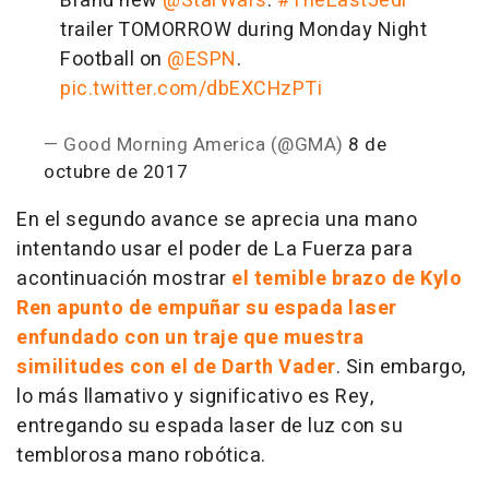
Brand new
@StarWars
:
#TheLastJedi
trailer TOMORROW during Monday Night
Football on
@ESPN
.
pic.twitter.com/dbEXCHzPTi
— Good Morning America (@GMA)
8 de
octubre de 2017
En el segundo avance se aprecia una mano
intentando usar el poder de La Fuerza para
acontinuación mostrar
el temible brazo de Kylo
Ren apunto de empuñar su espada laser
enfundado con un traje que muestra
similitudes con el de Darth Vader
. Sin embargo,
lo más llamativo y significativo es Rey,
entregando su espada laser de luz con su
temblorosa mano robótica.