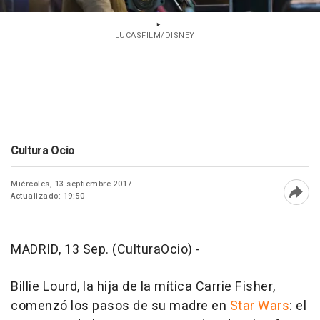
LUCASFILM/DISNEY
Cultura Ocio
Miércoles, 13 septiembre 2017
Actualizado: 19:50
Abri
MADRID, 13 Sep. (CulturaOcio) -
Billie Lourd, la hija de la mítica Carrie Fisher,
comenzó los pasos de su madre en
Star Wars
: el